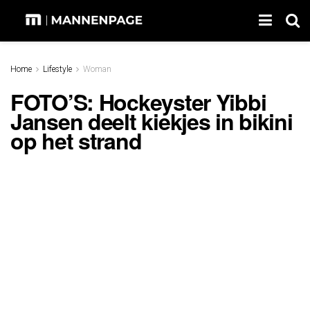
Home
Lifestyle
Woman
FOTO’S: Hockeyster Yibbi
Jansen deelt kiekjes in bikini
op het strand