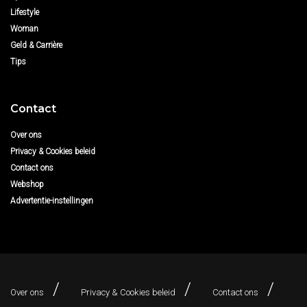
Lifestyle
Woman
Geld & Carrière
Tips
Contact
Over ons
Privacy & Cookies beleid
Contact ons
Webshop
Advertentie-instellingen
Over ons
Privacy & Cookies beleid
Contact ons