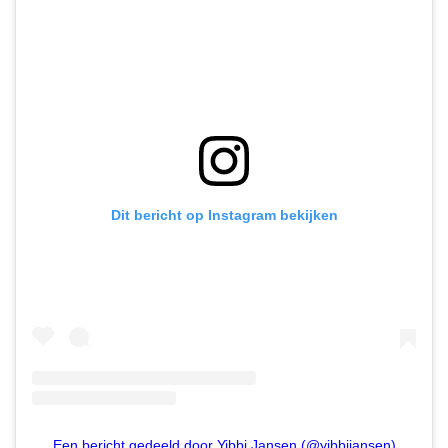
Dit bericht op Instagram bekijken
Een bericht gedeeld door Yibbi Jansen (@yibbijansen)