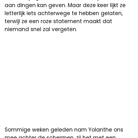
aan dingen kan geven. Maar deze keer lijkt ze
letterlijk iets achterwege te hebben gelaten,
terwijl ze een roze statement maakt dat
niemand snel zal vergeten.
Sommige weken geleden nam Yolanthe ons
mee achter de schermen, zij het met een