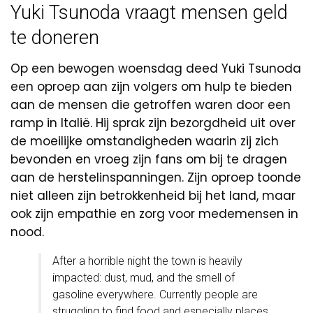
Yuki Tsunoda vraagt mensen geld
te doneren
Op een bewogen woensdag deed Yuki Tsunoda
een oproep aan zijn volgers om hulp te bieden
aan de mensen die getroffen waren door een
ramp in Italië. Hij sprak zijn bezorgdheid uit over
de moeilijke omstandigheden waarin zij zich
bevonden en vroeg zijn fans om bij te dragen
aan de herstelinspanningen. Zijn oproep toonde
niet alleen zijn betrokkenheid bij het land, maar
ook zijn empathie en zorg voor medemensen in
nood.
After a horrible night the town is heavily
impacted: dust, mud, and the smell of
gasoline everywhere. Currently people are
struggling to find food and especially places