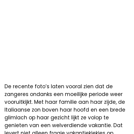
De recente foto’s laten vooral zien dat de
zangeres ondanks een moeilijke periode weer
vooruitkijkt. Met haar familie aan haar zijde, de
Italiaanse zon boven haar hoofd en een brede
glimlach op haar gezicht lijkt ze volop te
genieten van een welverdiende vakantie. Dat
levert niet alleen fraaie vakantiekiekjes op,