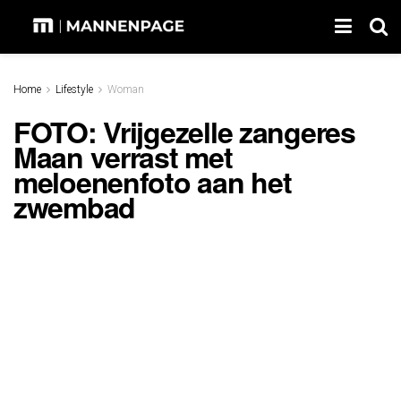
Home
Lifestyle
Woman
FOTO: Vrijgezelle zangeres
Maan verrast met
meloenenfoto aan het
zwembad