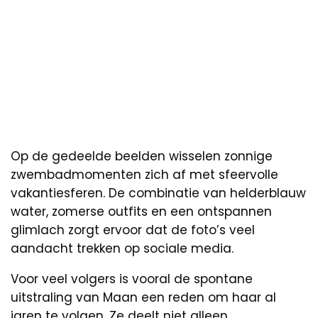
Op de gedeelde beelden wisselen zonnige
zwembadmomenten zich af met sfeervolle
vakantiesferen. De combinatie van helderblauw
water, zomerse outfits en een ontspannen
glimlach zorgt ervoor dat de foto’s veel
aandacht trekken op sociale media.
Voor veel volgers is vooral de spontane
uitstraling van Maan een reden om haar al
jaren te volgen. Ze deelt niet alleen