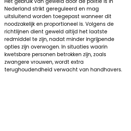
Het gebruik van geweld door de politie is in
Nederland strikt gereguleerd en mag
uitsluitend worden toegepast wanneer dit
noodzakelijk en proportioneel is. Volgens de
richtlijnen dient geweld altijd het laatste
redmiddel te zijn, nadat minder ingrijpende
opties zijn overwogen. In situaties waarin
kwetsbare personen betrokken zijn, zoals
zwangere vrouwen, wordt extra
terughoudendheid verwacht van handhavers.