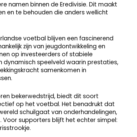
re namen binnen de Eredivisie. Dit maakt
en en te behouden die anders wellicht
erlandse voetbal blijven een fascinerend
kelijk zijn van jeugdontwikkeling en
nen op investeerders of stabiele
n dynamisch speelveld waarin prestaties,
ekkingskracht samenkomen in
ssen.
ren bekerwedstrijd, biedt dit soort
ectief op het voetbal. Het benadrukt dat
wereld schuilgaat van onderhandelingen,
 Voor supporters blijft het echter simpel:
risstrookje.