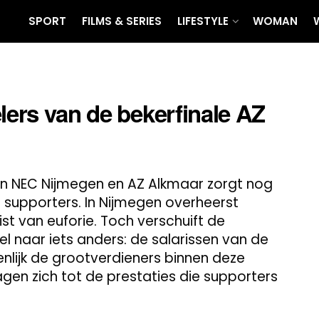
SPORT
FILMS & SERIES
LIFESTYLE
WOMAN
lers van de bekerfinale AZ
en NEC Nijmegen en AZ Alkmaar zorgt nog
r supporters. In Nijmegen overheerst
ruist van euforie. Toch verschuift de
l naar iets anders: de salarissen van de
enlijk de grootverdieners binnen deze
gen zich tot de prestaties die supporters