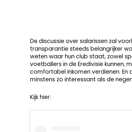
De discussie over salarissen zal voorl
transparantie steeds belangrijker wo
weten waar hun club staat, zowel sport
voetballers in de Eredivisie kunnen, 
comfortabel inkomen verdienen. En da
minstens zo interessant als de negen
Kijk hier: