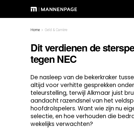
Home
Geld & Carrière
Dit verdienen de sterspe
tegen NEC
De nasleep van de bekerkraker tuss
altijd voor verhitte gesprekken onde
teleurstelling, terwijl Alkmaar juist b
aandacht razendsnel van het veldspe
hoofdrolspelers. Want wie zijn nu eig
selectie, en hoe verhouden die bedra
wekelijks verwachten?