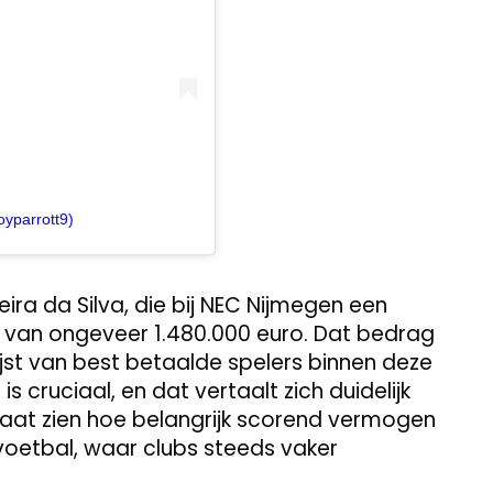
oyparrott9)
ira da Silva, die bij NEC Nijmegen een
 van ongeveer 1.480.000 euro. Dat bedrag
jst van best betaalde spelers binnen deze
is cruciaal, en dat vertaalt zich duidelijk
laat zien hoe belangrijk scorend vermogen
voetbal, waar clubs steeds vaker