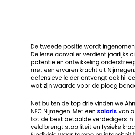
De tweede positie wordt ingenomen d
De Ierse aanvaller verdient jaarlijks 
potentie en ontwikkeling onderstreep
met een ervaren kracht uit Nijmegen:
defensieve leider ontvangt ook hij e
wat zijn waarde voor de ploeg benad
Net buiten de top drie vinden we A
NEC Nijmegen. Met een
salaris
van on
tot de best betaalde verdedigers in 
veld brengt stabiliteit en fysieke kra
Eredivisie waar tempo en intensiteit 