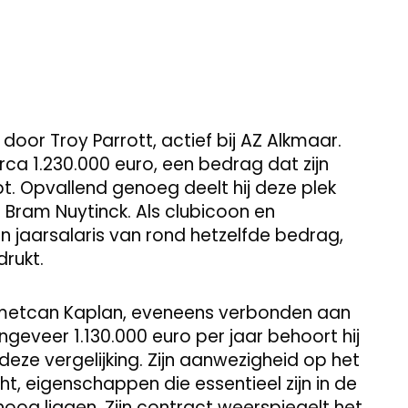
oor Troy Parrott, actief bij AZ Alkmaar.
circa 1.230.000 euro, een bedrag dat zijn
t. Opvallend genoeg deelt hij deze plek
 Bram Nuytinck. Als clubicoon en
en jaarsalaris van rond hetzelfde bedrag,
rukt.
hmetcan Kaplan, eveneens verbonden aan
geveer 1.130.000 euro per jaar behoort hij
deze vergelijking. Zijn aanwezigheid op het
cht, eigenschappen die essentieel zijn in de
hoog liggen. Zijn contract weerspiegelt het