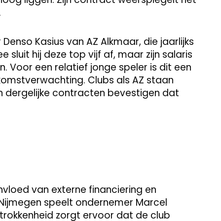
.
Denso Kasius van AZ Alkmaar, die jaarlijks
sluit hij deze top vijf af, maar zijn salaris
. Voor een relatief jonge speler is dit een
ekomstverwachting. Clubs als AZ staan
n dergelijke contracten bevestigen dat
 invloed van externe financiering en
C Nijmegen speelt ondernemer Marcel
etrokkenheid zorgt ervoor dat de club