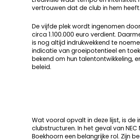
vertrouwen dat de club in hem heeft
De vijfde plek wordt ingenomen door 
circa 1.100.000 euro verdient. Daarmee 
is nog altijd indrukwekkend te noemen
indicatie van groeipotentieel en to
bekend om hun talentontwikkeling, e
beleid.
Wat vooral opvalt in deze lijst, is de
clubstructuren. In het geval van NE
Boekhoorn een belangrijke rol. Zijn b