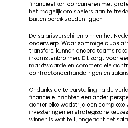
financieel kan concurreren met grote
het mogelijk om spelers aan te trekk
buiten bereik zouden liggen.
De salarisverschillen binnen het Ned
onderwerp. Waar sommige clubs afhan
transfers, kunnen andere teams reke
inkomstenbronnen. Dit zorgt voor ee
marktwaarde en commerciële aantr
contractonderhandelingen en salari
Ondanks de teleurstelling na de verlo
financiële inzichten een ander persp
achter elke wedstrijd een complexe 
investeringen en strategische keuzes.
winnen is wat telt, ongeacht het sala