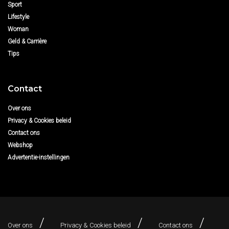
Sport
Lifestyle
Woman
Geld & Carrière
Tips
Contact
Over ons
Privacy & Cookies beleid
Contact ons
Webshop
Advertentie-instellingen
Over ons
Privacy & Cookies beleid
Contact ons