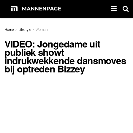
Home
Lifestyle
Woman
VIDEO: Jongedame uit
publiek showt
indrukwekkende dansmoves
bij optreden Bizzey