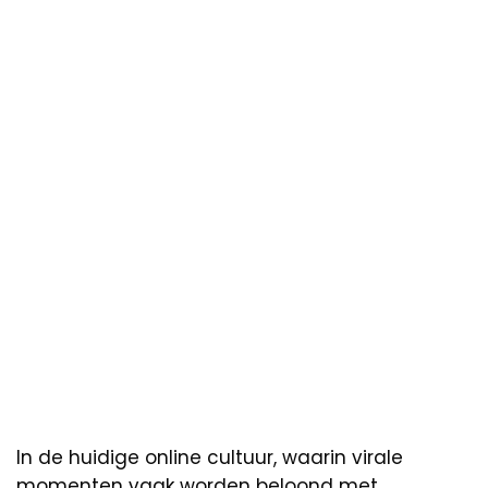
In de huidige online cultuur, waarin virale
momenten vaak worden beloond met