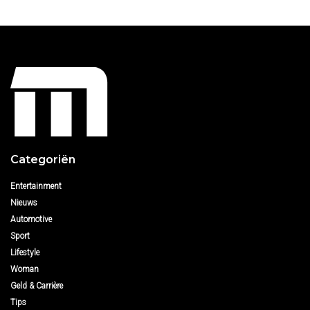
Categoriën
Entertainment
Nieuws
Automotive
Sport
Lifestyle
Woman
Geld & Carrière
Tips