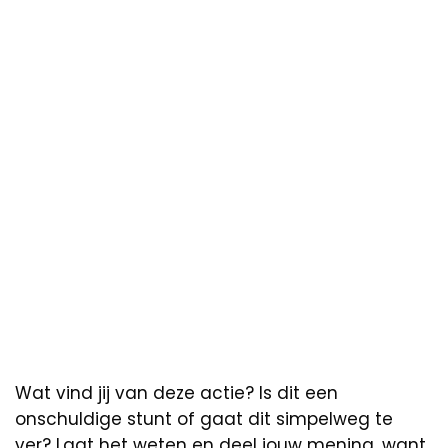
Wat vind jij van deze actie? Is dit een
onschuldige stunt of gaat dit simpelweg te
ver? Laat het weten en deel jouw mening, want