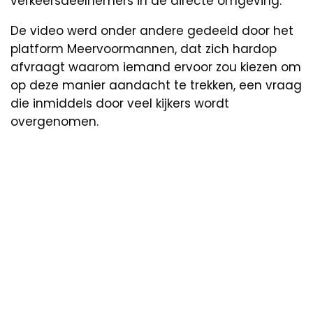
verkeersdeelnemers in de directe omgeving.
De video werd onder andere gedeeld door het
platform Meervoormannen, dat zich hardop
afvraagt waarom iemand ervoor zou kiezen om
op deze manier aandacht te trekken, een vraag
die inmiddels door veel kijkers wordt
overgenomen.