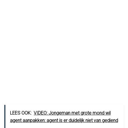
LEES OOK:
VIDEO: Jongeman met grote mond wil
agent aanpakken: agent is er duidelijk niet van gediend