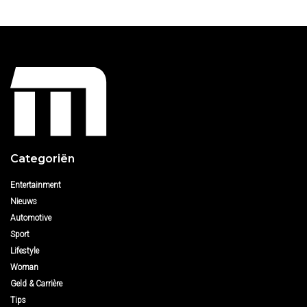
Categoriën
Entertainment
Nieuws
Automotive
Sport
Lifestyle
Woman
Geld & Carrière
Tips