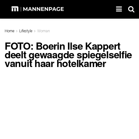
Home
Lifestyle
Woman
FOTO: Boerin Ilse Kappert
deelt gewaagde spiegelselfie
vanuit haar hotelkamer