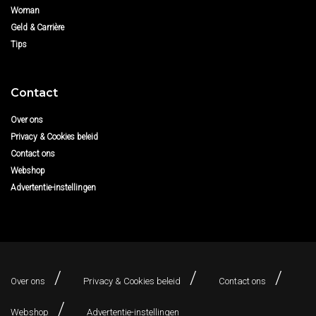
Woman
Geld & Carrière
Tips
Contact
Over ons
Privacy & Cookies beleid
Contact ons
Webshop
Advertentie-instellingen
Over ons
Privacy & Cookies beleid
Contact ons
Webshop
Advertentie-instellingen