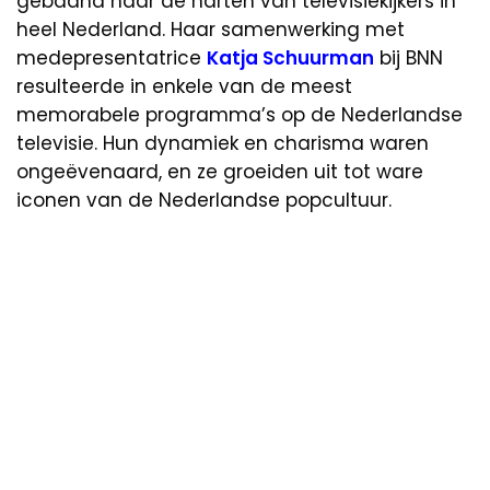
gebaand naar de harten van televisiekijkers in
heel Nederland. Haar samenwerking met
medepresentatrice
Katja Schuurman
bij BNN
resulteerde in enkele van de meest
memorabele programma’s op de Nederlandse
televisie. Hun dynamiek en charisma waren
ongeëvenaard, en ze groeiden uit tot ware
iconen van de Nederlandse popcultuur.