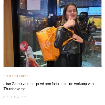
GELD & CARRIÈRE
Jitse Groen verdient privé een fortuin met de verkoop van
Thuisbezorgd
25 FEBRUARI 2025