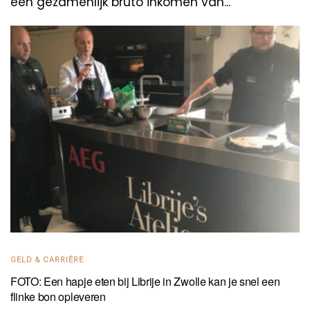
een gezamenlijk bruto inkomen van...
GELD & CARRIÈRE
FOTO: Een hapje eten bij Librije in Zwolle kan je snel een
flinke bon opleveren