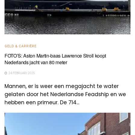
GELD & CARRIÈRE
FOTO’S: Aston Martin-baas Lawrence Stroll koopt
Nederlands jacht van 80 meter
24 FEBRUARI 2025
Mannen, er is weer een megajacht te water
gelaten door het Nederlandse Feadship en we
hebben een primeur. De 714...