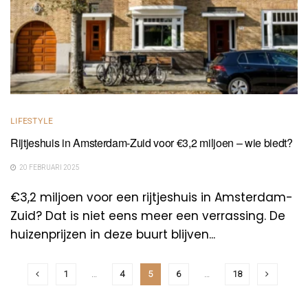
LIFESTYLE
Rijtjeshuis in Amsterdam-Zuid voor €3,2 miljoen – wie biedt?
20 FEBRUARI 2025
€3,2 miljoen voor een rijtjeshuis in Amsterdam-
Zuid? Dat is niet eens meer een verrassing. De
huizenprijzen in deze buurt blijven...
1
…
4
5
6
…
18