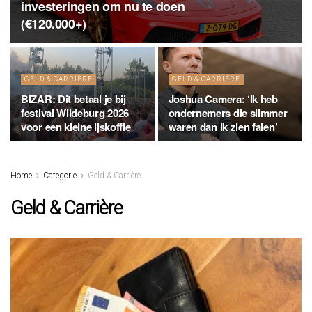
investeringen om nu te doen
(€120.000+)
GELD & CARRIÈRE
GELD & CARRIÈRE
BIZAR: Dit betaal je bij
Joshua Camera: ‘Ik heb
festival Wildeburg 2026
ondernemers die slimmer
voor een kleine ijskoffie
waren dan ik zien falen’
Home
Categorie
Geld & Carrière
Geld & Carrière