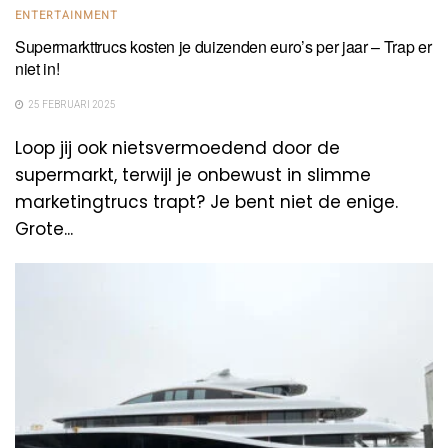
ENTERTAINMENT
Supermarkttrucs kosten je duizenden euro’s per jaar – Trap er
niet in!
25 FEBRUARI 2025
Loop jij ook nietsvermoedend door de
supermarkt, terwijl je onbewust in slimme
marketingtrucs trapt? Je bent niet de enige.
Grote...