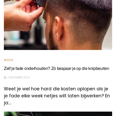
MODE
Zelf je fade onderhouden? Zó bespaar je op die knipbeurten
2 DECEMBER 2024
Weet je wel hoe hard die kosten oplopen als je
je fade elke week netjes wilt laten bijwerken? En
ja:...