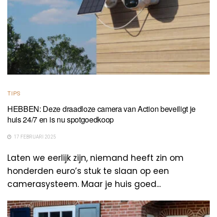
TIPS
HEBBEN: Deze draadloze camera van Action beveiligt je
huis 24/7 en is nu spotgoedkoop
17 FEBRUARI 2025
Laten we eerlijk zijn, niemand heeft zin om
honderden euro’s stuk te slaan op een
camerasysteem. Maar je huis goed...