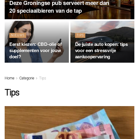
Deze Groningse pub serveert meer dan
20 speciaalbieren van de tap
NIEUWS
TIPS
Eerst kiezen: CBD-olie of
De juiste auto kopen: tips
supplementen voor jouw
voor een stressvrije
doel?
aankoopervaring
Home
Categorie
Tips
Tips