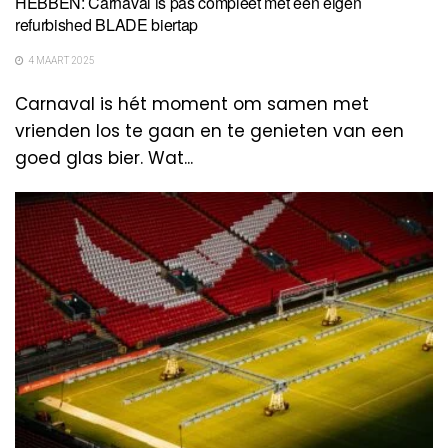
HEBBEN: Carnaval is pas compleet met een eigen
refurbished BLADE biertap
4 MAART 2025
Carnaval is hét moment om samen met
vrienden los te gaan en te genieten van een
goed glas bier. Wat...