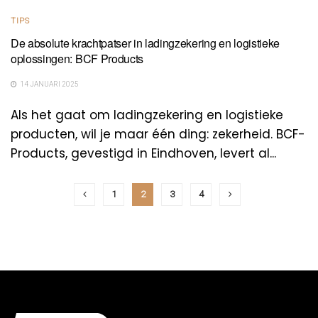
TIPS
De absolute krachtpatser in ladingzekering en logistieke
oplossingen: BCF Products
14 JANUARI 2025
Als het gaat om ladingzekering en logistieke
producten, wil je maar één ding: zekerheid. BCF-
Products, gevestigd in Eindhoven, levert al...
1
2
3
4