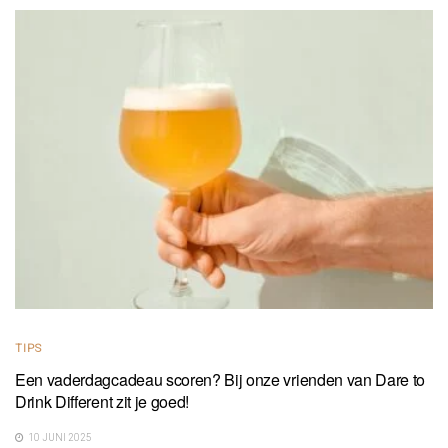
TIPS
Een vaderdagcadeau scoren? Bij onze vrienden van Dare to
Drink Different zit je goed!
10 JUNI 2025