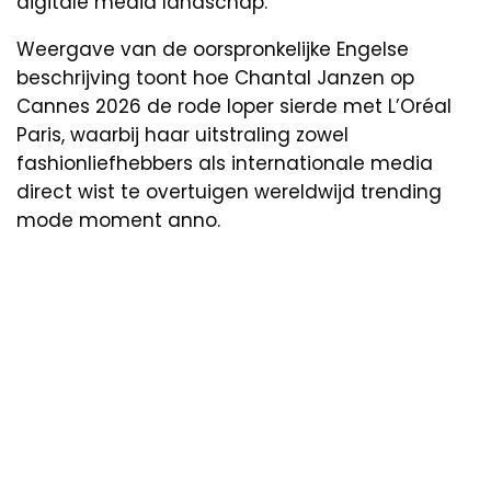
digitale media landschap.
Weergave van de oorspronkelijke Engelse
beschrijving toont hoe Chantal Janzen op
Cannes 2026 de rode loper sierde met L’Oréal
Paris, waarbij haar uitstraling zowel
fashionliefhebbers als internationale media
direct wist te overtuigen wereldwijd trending
mode moment anno.