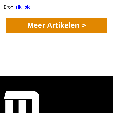
Bron:
TikTok
Meer Artikelen >