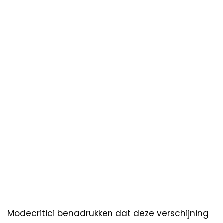
Modecritici benadrukken dat deze verschijning