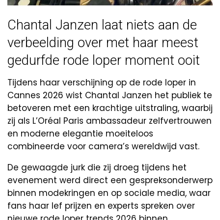
Chantal Janzen laat niets aan de
verbeelding over met haar meest
gedurfde rode loper moment ooit
Tijdens haar verschijning op de rode loper in
Cannes 2026 wist Chantal Janzen het publiek te
betoveren met een krachtige uitstraling, waarbij
zij als L’Oréal Paris ambassadeur zelfvertrouwen
en moderne elegantie moeiteloos
combineerde voor camera’s wereldwijd vast.
De gewaagde jurk die zij droeg tijdens het
evenement werd direct een gespreksonderwerp
binnen modekringen en op sociale media, waar
fans haar lef prijzen en experts spreken over
nieuwe rode loper trends 2026 binnen