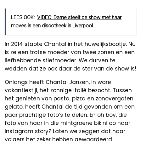
LEES OOK:
VIDEO: Dame steelt de show met haar
moves in een discotheek in Liverpool
In 2014 stapte Chantal in het huwelijksbootje. Nu
is ze een trotse moeder van twee zonen en een
liefhebbende stiefmoeder. We durven te
wedden dat ze ook daar de ster van de show is!
Onlangs heeft Chantal Janzen, in ware
vakantiestijl, het zonnige Italië bezocht. Tussen
het genieten van pasta, pizza en zonovergoten
gelato, heeft Chantal de tijd gevonden om een
paar prachtige foto’s te delen. En oh boy, die
foto van haar in die mintgroene bikini op haar
Instagram story? Laten we zeggen dat haar
volgers het zeker hebben gewaardeerd!