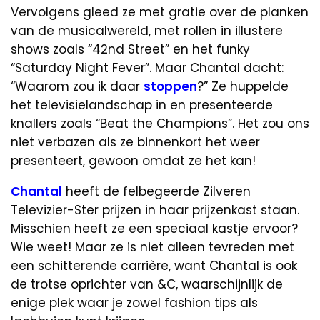
Vervolgens gleed ze met gratie over de planken
van de musicalwereld, met rollen in illustere
shows zoals “42nd Street” en het funky
“Saturday Night Fever”. Maar Chantal dacht:
“Waarom zou ik daar
stoppen
?” Ze huppelde
het televisielandschap in en presenteerde
knallers zoals “Beat the Champions”. Het zou ons
niet verbazen als ze binnenkort het weer
presenteert, gewoon omdat ze het kan!
Chantal
heeft de felbegeerde Zilveren
Televizier-Ster prijzen in haar prijzenkast staan.
Misschien heeft ze een speciaal kastje ervoor?
Wie weet! Maar ze is niet alleen tevreden met
een schitterende carrière, want Chantal is ook
de trotse oprichter van &C, waarschijnlijk de
enige plek waar je zowel fashion tips als