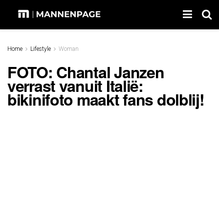
Home
Lifestyle
Woman
FOTO: Chantal Janzen
verrast vanuit Italië:
bikinifoto maakt fans dolblij!