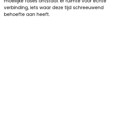
moeilijke fases ontstaat er ruimte voor echte
verbinding, iets waar deze tijd schreeuwend
behoefte aan heeft.