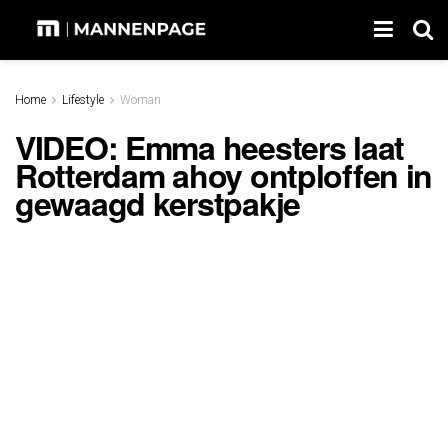
Home
Lifestyle
Woman
VIDEO: Emma heesters laat
Rotterdam ahoy ontploffen in
gewaagd kerstpakje