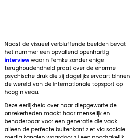
Naast de visueel verbluffende beelden bevat
het nummer een opvallend openhartig
interview
waarin Femke zonder enige
terughoudendheid praat over de enorme
psychische druk die zij dagelijks ervaart binnen
de wereld van de internationale topsport op
hoog niveau.
Deze eerlijkheid over haar diepgewortelde
onzekerheden maakt haar menselijk en
benaderbaar voor een generatie die vaak
alleen de perfecte buitenkant ziet via sociale
media kanalen waardoor zij een noodzakelijk