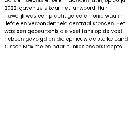
aan, en slechts enkele maanden later, op 30 juli
2022, gaven ze elkaar het ja-woord. Hun
huwelijk was een prachtige ceremonie waarin
liefde en verbondenheid centraal stonden. Het
was een gebeurtenis die veel fans op de voet
hebben gevolgd en die opnieuw de sterke band
tussen Maxime en haar publiek onderstreepte.