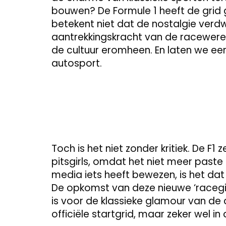
bouwen? De Formule 1 heeft de grid g
betekent niet dat de nostalgie verd
aantrekkingskracht van de racewereld 
de cultuur eromheen. En laten we eerli
autosport.
Toch is het niet zonder kritiek. De F1
pitsgirls, omdat het niet meer paste
media iets heeft bewezen, is het dat h
De opkomst van deze nieuwe ‘racegir
is voor de klassieke glamour van de 
officiële startgrid, maar zeker wel in