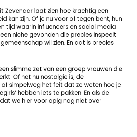
 Zevenaar laat zien hoe krachtig een
 kan zijn. Of je nu voor of tegen bent, hun
een tijd waarin influencers en social media
j een niche gevonden die precies inspeelt
gemeenschap wil zien. En dat is precies
 een slimme zet van een groep vrouwen die
t. Of het nu nostalgie is, de
, of simpelweg het feit dat ze weten hoe je
irls’ hebben iets te pakken. En als de
l dat we hier voorlopig nog niet over