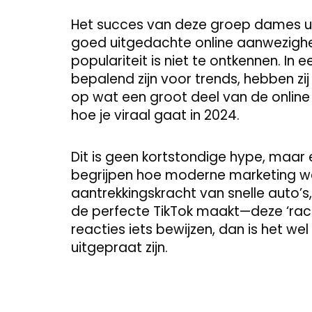
Het succes van deze groep dames uit
goed uitgedachte online aanwezigheid
populariteit is niet te ontkennen. In 
bepalend zijn voor trends, hebben zi
op wat een groot deel van de online 
hoe je viraal gaat in 2024.
Dit is geen kortstondige hype, maar
begrijpen hoe moderne marketing werk
aantrekkingskracht van snelle auto’s
de perfecte TikTok maakt—deze ‘raceg
reacties iets bewijzen, dan is het we
uitgepraat zijn.