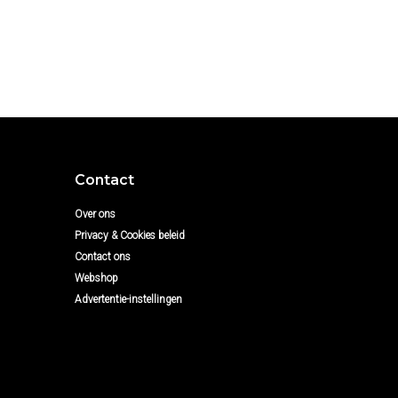
Contact
Over ons
Privacy & Cookies beleid
Contact ons
Webshop
Advertentie-instellingen