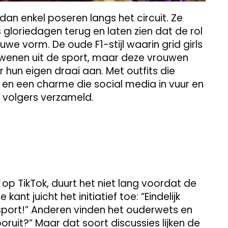
n enkel poseren langs het circuit. Ze
 gloriedagen terug en laten zien dat de rol
ieuwe vorm. De oude F1-stijl waarin grid girls
dwenen uit de sport, maar deze vrouwen
 hun eigen draai aan. Met outfits die
 en een charme die social media in vuur en
n volgers verzameld.
dt op TikTok, duurt het niet lang voordat de
ant juicht het initiatief toe: “Eindelijk
sport!” Anderen vinden het ouderwets en
oruit?” Maar dat soort discussies lijken de