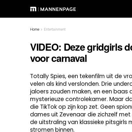
Home
Entertainment
VIDEO: Deze gridgirls 
voor carnaval
Totally Spies, een tekenfilm uit de 
velen als kind verslonden. Drie und
jaloers zouden maken, en een baas 
mysterieuze controlekamer. Maar dat
die TikTok op zijn kop zet. Geen spi
dames uit Zevenaar die zichzelf met
de uitstraling van klassieke pitsgirl
stromen binnen.