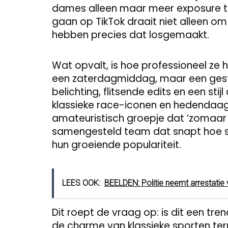
dames alleen maar meer exposure te g
gaan op TikTok draait niet alleen om
hebben precies dat losgemaakt.
Wat opvalt, is hoe professioneel ze 
een zaterdagmiddag, maar een gest
belichting, flitsende edits en een stij
klassieke race-iconen en hedendaags
amateuristisch groepje dat ‘zomaar
samengesteld team dat snapt hoe soc
hun groeiende populariteit.
LEES OOK:
BEELDEN: Politie neemt arrestatie va
Dit roept de vraag op: is dit een tre
de charme van klassieke sporten teru