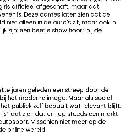
irls officieel afgeschaft, maar dat
wenen is. Deze dames laten zien dat de
niet alleen in de auto’s zit, maar ook in
jk zijn: een beetje show hoort bij de
 zette jaren geleden een streep door de
 bij het moderne imago. Maar als social
et publiek zelf bepaalt wat relevant blijft.
ls’ laat zien dat er nog steeds een markt
autosport. Misschien niet meer op de
 de online wereld.