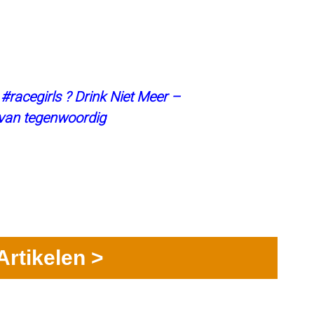
!
#racegirls
? Drink Niet Meer –
van tegenwoordig
Artikelen >