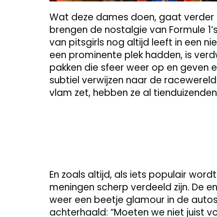
Wat deze dames doen, gaat verder da
brengen de nostalgie van Formule 1’s
van pitsgirls nog altijd leeft in een n
een prominente plek hadden, is ver
pakken die sfeer weer op en geven er
subtiel verwijzen naar de racewereld
vlam zet, hebben ze al tienduizende
En zoals altijd, als iets populair wor
meningen scherp verdeeld zijn. De ene k
weer een beetje glamour in de auto
achterhaald: “Moeten we niet juist vo