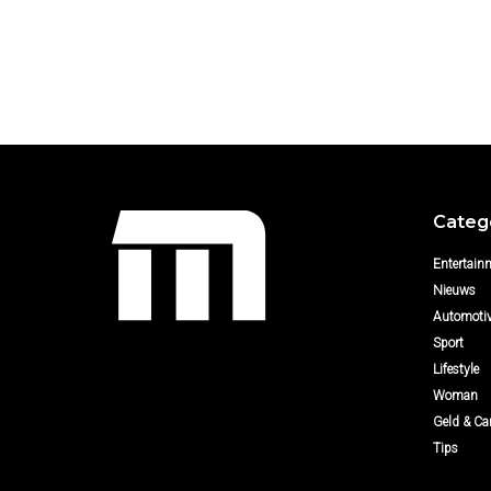
Categ
Entertain
Nieuws
Automoti
Sport
Lifestyle
Woman
Geld & Car
Tips