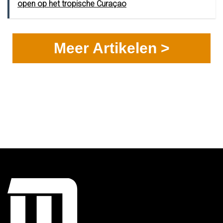
open op het tropische Curaçao
Meer Artikelen >