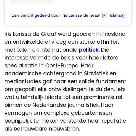
Een bericht gedeeld door Iris Larissa de Graaf (@irislarisa)
Iris Larissa de Graaf werd geboren in Friesland
en ontwikkelde al vroeg een sterke affiniteit
met talen en internationale
politiek
. Die
interesse vormde de basis voor haar latere
specialisatie in Oost-Europa. Haar
academische achtergrond in Slavistiek en
mediastudies gaf haar een solide fundament
om geopolitieke ontwikkelingen te duiden, iets
wat uiteindelijk leidde tot een prominente rol
binnen de Nederlandse journalistiek. Haar
vermogen om complexe gebeurtenissen
begrijpelijk te maken versterkte haar reputatie
als betrouwbare nieuwsbron.