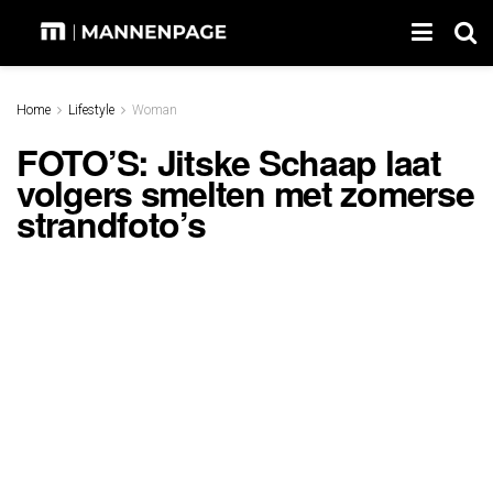
Home
Lifestyle
Woman
FOTO’S: Jitske Schaap laat
volgers smelten met zomerse
strandfoto’s