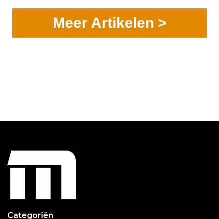
Meer Artikelen >
Categoriën