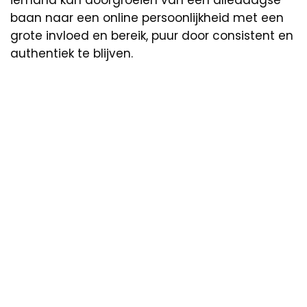
iemand kan doorgroeien van een alledaagse
baan naar een online persoonlijkheid met een
grote invloed en bereik, puur door consistent en
authentiek te blijven.