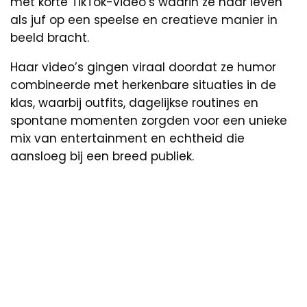
met korte TikTok-video’s waarin ze haar leven
als juf op een speelse en creatieve manier in
beeld bracht.
Haar video’s gingen viraal doordat ze humor
combineerde met herkenbare situaties in de
klas, waarbij outfits, dagelijkse routines en
spontane momenten zorgden voor een unieke
mix van entertainment en echtheid die
aansloeg bij een breed publiek.