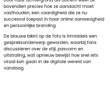
Door haar achtergrond als docent weet ze
bovendien precies hoe ze aandacht moet
vasthouden, een vaardigheid die ze nu
succesvol toepast in haar online aanwezigheid
en persoonlijke branding.
De blauwe bikini op de foto is inmiddels een
gespreksonderwerp geworden, waarbij fans
discussiëren over de stijl, pasvorm en
uitstraling, wat opnieuw bewijst hoe snel iets
viraal kan gaan in de digitale wereld van
vandaag.