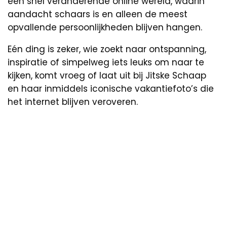
een snel veranderende online wereld, waarin
aandacht schaars is en alleen de meest
opvallende persoonlijkheden blijven hangen.
Eén ding is zeker, wie zoekt naar ontspanning,
inspiratie of simpelweg iets leuks om naar te
kijken, komt vroeg of laat uit bij Jitske Schaap
en haar inmiddels iconische vakantiefoto’s die
het internet blijven veroveren.