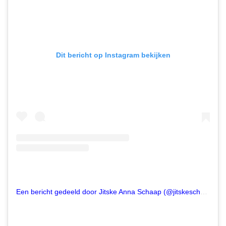
Dit bericht op Instagram bekijken
Een bericht gedeeld door Jitske Anna Schaap (@jitskeschaap)