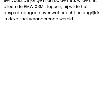
eenvoud. De jonge man op de fiets wilde niet
alleen de BMW X3M stoppen; hij wilde het
gesprek aangaan over wat er echt belangrijk is
in deze snel veranderende wereld.