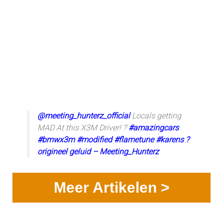
@meeting_hunterz_official
Locals getting
MAD At this X3M Driver! ?
#amazingcars
#bmwx3m
#modified
#flametune
#karens
?
origineel geluid – Meeting_Hunterz
Meer Artikelen >