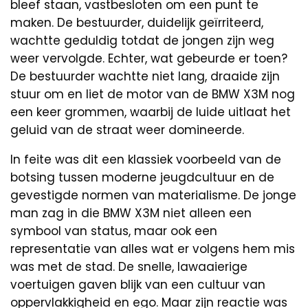
bleef staan, vastbesloten om een punt te
maken. De bestuurder, duidelijk geïrriteerd,
wachtte geduldig totdat de jongen zijn weg
weer vervolgde. Echter, wat gebeurde er toen?
De bestuurder wachtte niet lang, draaide zijn
stuur om en liet de motor van de BMW X3M nog
een keer grommen, waarbij de luide uitlaat het
geluid van de straat weer domineerde.
In feite was dit een klassiek voorbeeld van de
botsing tussen moderne jeugdcultuur en de
gevestigde normen van materialisme. De jonge
man zag in die BMW X3M niet alleen een
symbool van status, maar ook een
representatie van alles wat er volgens hem mis
was met de stad. De snelle, lawaaierige
voertuigen gaven blijk van een cultuur van
oppervlakkigheid en ego. Maar zijn reactie was