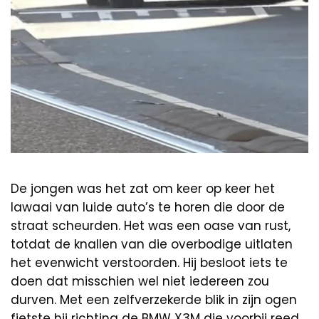
De jongen was het zat om keer op keer het
lawaai van luide auto’s te horen die door de
straat scheurden. Het was een oase van rust,
totdat de knallen van die overbodige uitlaten
het evenwicht verstoorden. Hij besloot iets te
doen dat misschien wel niet iedereen zou
durven. Met een zelfverzekerde blik in zijn ogen
fietste hij richting de BMW X3M die voorbij reed.