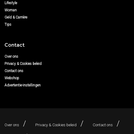
Lifestyle
Woman
Geld & Carrière
Tips
Contact
Over ons
Privacy & Cookies beleid
Contact ons
Webshop
Advertentie-instellingen
Over ons
Privacy & Cookies beleid
Contact ons