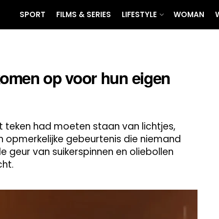
SPORT
FILMS & SERIES
LIFESTYLE
WOMAN
komen op voor hun eigen
t teken had moeten staan van lichtjes,
en opmerkelijke gebeurtenis die niemand
geur van suikerspinnen en oliebollen
cht.