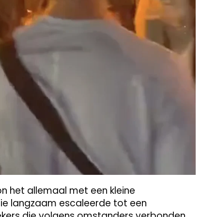
 het allemaal met een kleine
 die langzaam escaleerde tot een
ekers die volgens omstanders verbonden