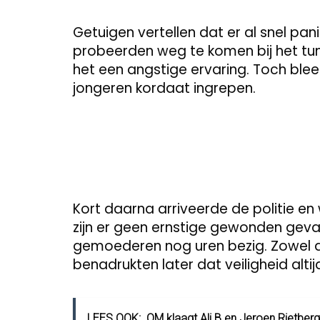
Getuigen vertellen dat er al snel pa
probeerden weg te komen bij het tu
het een angstige ervaring. Toch ble
jongeren kordaat ingrepen.
Kort daarna arriveerde de politie en
zijn er geen ernstige gewonden geval
gemoederen nog uren bezig. Zowel 
benadrukten later dat veiligheid altijd
LEES OOK:
OM klaagt Ali B en Jeroen Rietberge