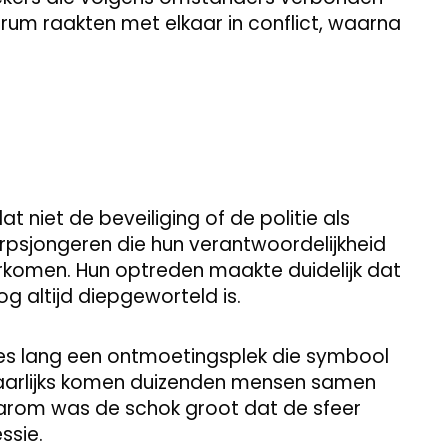
rum raakten met elkaar in conflict, waarna
at niet de beveiliging of de politie als
orpsjongeren die hun verantwoordelijkheid
komen. Hun optreden maakte duidelijk dat
g altijd diepgeworteld is.
ies lang een ontmoetingsplek die symbool
. Jaarlijks komen duizenden mensen samen
aarom was de schok groot dat de sfeer
ssie.