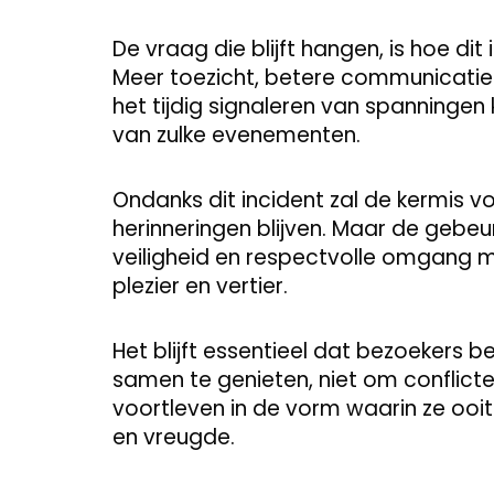
De vraag die blijft hangen, is hoe d
Meer toezicht, betere communicatie
het tijdig signaleren van spanningen
van zulke evenementen.
Ondanks dit incident zal de kermis voo
herinneringen blijven. Maar de gebeur
veiligheid en respectvolle omgang met
plezier en vertier.
Het blijft essentieel dat bezoekers 
samen te genieten, niet om conflicten
voortleven in de vorm waarin ze ooit
en vreugde.