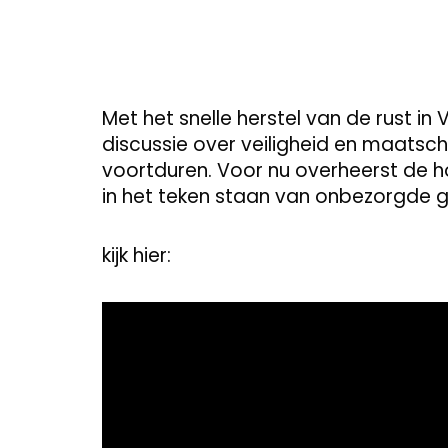
Met het snelle herstel van de rust 
discussie over veiligheid en maatsc
voortduren. Voor nu overheerst de h
in het teken staan van onbezorgde ge
kijk hier:
Video
Player