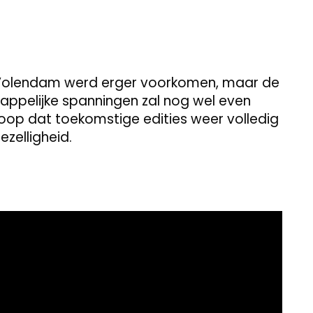
in Volendam werd erger voorkomen, maar de
happelijke spanningen zal nog wel even
oop dat toekomstige edities weer volledig
zelligheid.