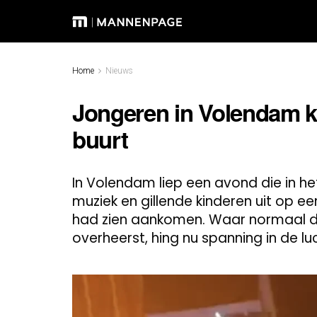
Home
Nieuws
Jongeren in Volendam 
buurt
In Volendam liep een avond die in he
muziek en gillende kinderen uit op e
had zien aankomen. Waar normaal de 
overheerst, hing nu spanning in de lu