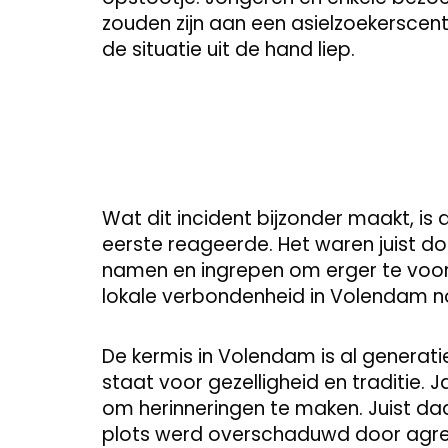
zouden zijn aan een asielzoekerscent
de situatie uit de hand liep.
Wat dit incident bijzonder maakt, is d
eerste reageerde. Het waren juist d
namen en ingrepen om erger te voor
lokale verbondenheid in Volendam no
De kermis in Volendam is al generat
staat voor gezelligheid en traditie
om herinneringen te maken. Juist d
plots werd overschaduwd door agre