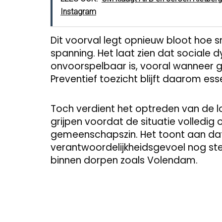
Instagram
Dit voorval legt opnieuw bloot hoe s
spanning. Het laat zien dat social
onvoorspelbaar is, vooral wanneer 
Preventief toezicht blijft daarom esse
Toch verdient het optreden van de lok
grijpen voordat de situatie volledig
gemeenschapszin. Het toont aan da
verantwoordelijkheidsgevoel nog st
binnen dorpen zoals Volendam.