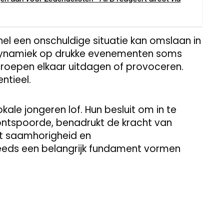
nel een onschuldige situatie kan omslaan in
e dynamiek op drukke evenementen soms
groepen elkaar uitdagen of provoceren.
ntieel.
ale jongeren lof. Hun besluit om in te
 ontspoorde, benadrukt de kracht van
t saamhorigheid en
eeds een belangrijk fundament vormen