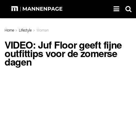
Home
Lifestyle
Woman
VIDEO: Juf Floor geeft fijne
outfittips voor de zomerse
dagen