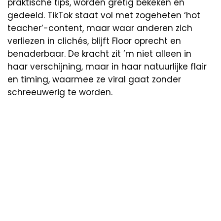
praktische tips, worden gretig bekeken én
gedeeld. TikTok staat vol met zogeheten ‘hot
teacher’-content, maar waar anderen zich
verliezen in clichés, blijft Floor oprecht en
benaderbaar. De kracht zit ’m niet alleen in
haar verschijning, maar in haar natuurlijke flair
en timing, waarmee ze viral gaat zonder
schreeuwerig te worden.