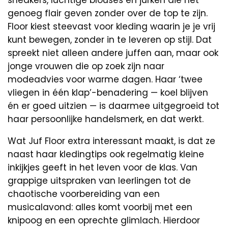
sneakers, luchtige blouses en jurken die net
genoeg flair geven zonder over de top te zijn.
Floor kiest steevast voor kleding waarin je je vrij
kunt bewegen, zonder in te leveren op stijl. Dat
spreekt niet alleen andere juffen aan, maar ook
jonge vrouwen die op zoek zijn naar
modeadvies voor warme dagen. Haar ‘twee
vliegen in één klap’-benadering — koel blijven
én er goed uitzien — is daarmee uitgegroeid tot
haar persoonlijke handelsmerk, en dat werkt.
Wat Juf Floor extra interessant maakt, is dat ze
naast haar kledingtips ook regelmatig kleine
inkijkjes geeft in het leven voor de klas. Van
grappige uitspraken van leerlingen tot de
chaotische voorbereiding van een
musicalavond: alles komt voorbij met een
knipoog en een oprechte glimlach. Hierdoor