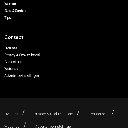
Woman
Geld & Carrière
Tips
Contact
Over ons
Privacy & Cookies beleid
Contact ons
Webshop
Advertentie-instellingen
Over ons
Privacy & Cookies beleid
Contact ons
Webshop
Advertentie-instellingen