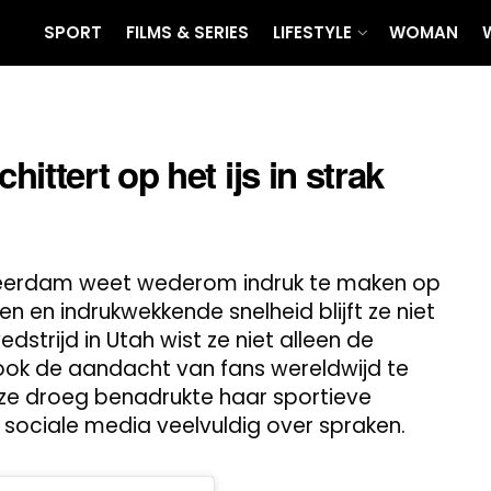
SPORT
FILMS & SERIES
LIFESTYLE
WOMAN
ittert op het ijs in strak
Leerdam weet wederom indruk te maken op
n en indrukwekkende snelheid blijft ze niet
strijd in Utah wist ze niet alleen de
ook de aandacht van fans wereldwijd te
 ze droeg benadrukte haar sportieve
p sociale media veelvuldig over spraken.