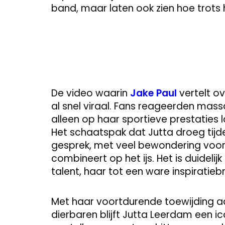
band, maar laten ook zien hoe trots h
De video waarin
Jake Paul
vertelt o
al snel viraal. Fans reageerden mass
alleen op haar sportieve prestaties l
Het schaatspak dat Jutta droeg tij
gesprek, met veel bewondering voor 
combineert op het ijs. Het is duidelij
talent, haar tot een ware inspiratie
Met haar voortdurende toewijding a
dierbaren blijft Jutta Leerdam een 