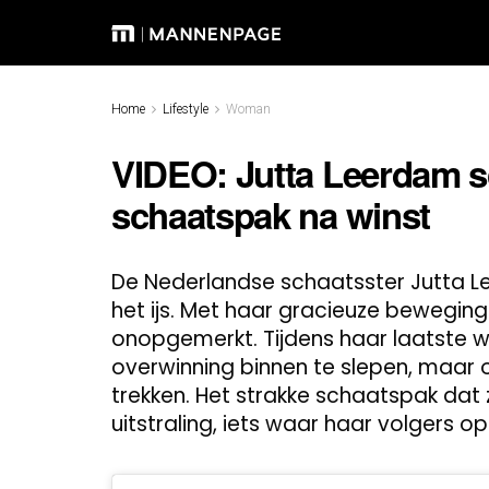
Home
Lifestyle
Woman
VIDEO: Jutta Leerdam sch
schaatspak na winst
De Nederlandse schaatsster Jutta 
het ijs. Met haar gracieuze beweginge
onopgemerkt. Tijdens haar laatste wed
overwinning binnen te slepen, maar 
trekken. Het strakke schaatspak dat
uitstraling, iets waar haar volgers o