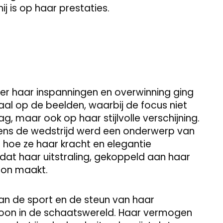
ij is op haar prestaties.
ver haar inspanningen en overwinning ging
aal op de beelden, waarbij de focus niet
ag, maar ook op haar stijlvolle verschijning.
dens de wedstrijd werd een onderwerp van
hoe ze haar kracht en elegantie
k dat haar uitstraling, gekoppeld aan haar
bron maakt.
an de sport en de steun van haar
icoon in de schaatswereld. Haar vermogen