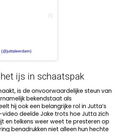
 (@juttaleerdam)
het ijs in schaatspak
maakt, is de onvoorwaardelijke steun van
ornamelijk bekendstaat als
lt hij ook een belangrijke rol in Jutta’s
-video deelde Jake trots hoe Jutta zich
ijt en telkens weer weet te presteren op
ing benadrukken niet alleen hun hechte