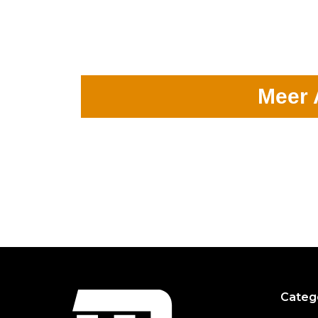
Meer 
Categ