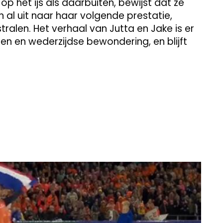
op het ijs als daarbuiten, bewijst dat ze
n al uit naar haar volgende prestatie,
tralen. Het verhaal van Jutta en Jake is er
n en wederzijdse bewondering, en blijft