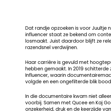
Dat randje opzoeken is voor Juultje n
influencer staat ze bekend om conte
losmaakt. Juist daardoor blijft ze re
razendsnel verdwijnen.
Haar carrière is gevuld met hoogtep
hebben gemaakt. In 2019 schitterde 
Influencer, waarin documentairemaa
volgde en een ongefilterde blik boo
In die documentaire kwam niet alleen
voorbij. Samen met Qucee en Kaj Gor
onzekerheid, druk en de keerzijde v