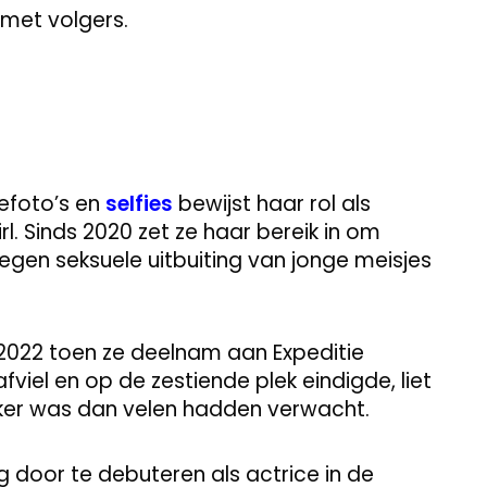
met volgers.
defoto’s en
selfies
bewijst haar rol als
l. Sinds 2020 zet ze haar bereik in om
tegen seksuele uitbuiting van jonge meisjes
 2022 toen ze deelnam aan Expeditie
viel en op de zestiende plek eindigde, liet
erker was dan velen hadden verwacht.
 door te debuteren als actrice in de