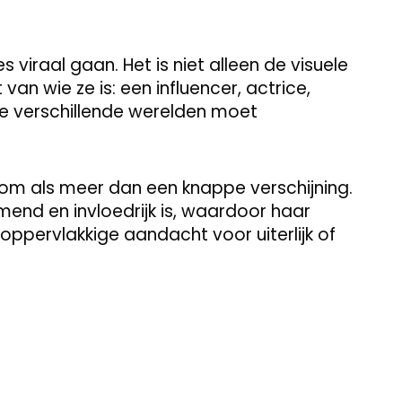
 viraal gaan. Het is niet alleen de visuele
an wie ze is: een influencer, actrice,
ze verschillende werelden moet
rom als meer dan een knappe verschijning.
end en invloedrijk is, waardoor haar
ppervlakkige aandacht voor uiterlijk of