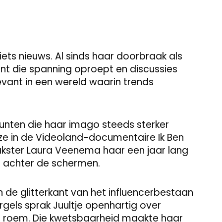
iets nieuws. Al sinds haar doorbraak als
nt die spanning oproept en discussies
levant in een wereld waarin trends
unten die haar imago steeds sterker
ze in de Videoland-documentaire Ik Ben
kster Laura Veenema haar een jaar lang
d achter de schermen.
 de glitterkant van het influencerbestaan
gels sprak Juultje openhartig over
an roem. Die kwetsbaarheid maakte haar