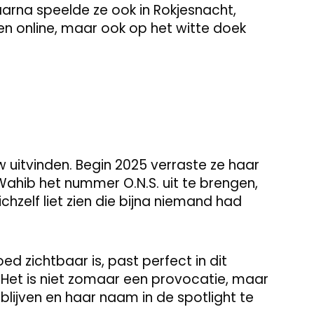
daarna speelde ze ook in Rokjesnacht,
n online, maar ook op het witte doek
uw uitvinden. Begin 2025 verraste ze haar
ahib het nummer O.N.S. uit te brengen,
hzelf liet zien die bijna niemand had
d zichtbaar is, past perfect in dit
Het is niet zomaar een provocatie, maar
lijven en haar naam in de spotlight te