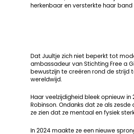
herkenbaar en versterkte haar band 
Dat Juultje zich niet beperkt tot mo
ambassadeur van Stichting Free a Gir
bewustzijn te creëren rond de strijd 
wereldwijd.
Haar veelzijdigheid bleek opnieuw in
Robinson. Ondanks dat ze als zesde af
ze zien dat ze mentaal en fysiek st
In 2024 maakte ze een nieuwe sprong