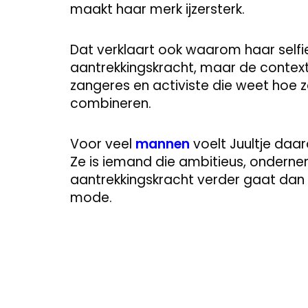
maakt haar merk ijzersterk.
Dat verklaart ook waarom haar selfies
aantrekkingskracht, maar de context v
zangeres en activiste die weet hoe 
combineren.
Voor veel
mannen
voelt Juultje daa
Ze is iemand die ambitieus, ondernem
aantrekkingskracht verder gaat dan o
mode.