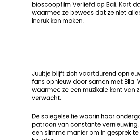
bioscoopfilm Verliefd op Bali. Kort 
waarmee ze bewees dat ze niet allee
indruk kan maken.
Juultje blijft zich voortdurend opnie
fans opnieuw door samen met Bilal W
waarmee ze een muzikale kant van zic
verwacht.
De spiegelselfie waarin haar ondergoe
patroon van constante vernieuwing. 
een slimme manier om in gesprek te b