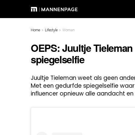
Home
Lifestyle
Woman
OEPS: Juultje Tieleman 
spiegelselfie
Juultje Tieleman weet als geen ander
Met een gedurfde spiegelselfie waari
influencer opnieuw alle aandacht en 