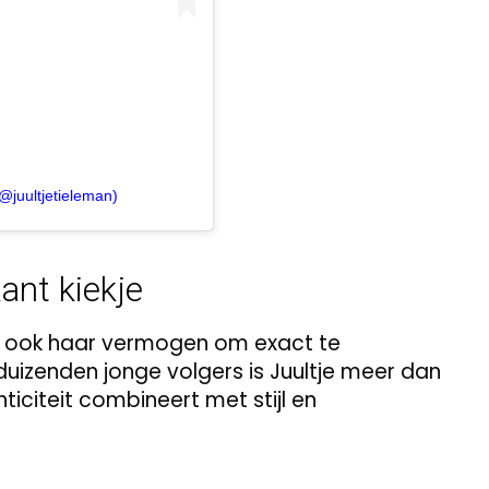
@juultjetieleman)
ant kiekje
aar ook haar vermogen om exact te
 duizenden jonge volgers is Juultje meer dan
ticiteit combineert met stijl en