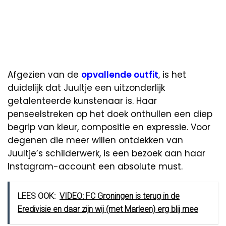
Afgezien van de
opvallende outfit
, is het
duidelijk dat Juultje een uitzonderlijk
getalenteerde kunstenaar is. Haar
penseelstreken op het doek onthullen een diep
begrip van kleur, compositie en expressie. Voor
degenen die meer willen ontdekken van
Juultje’s schilderwerk, is een bezoek aan haar
Instagram-account een absolute must.
LEES OOK:
VIDEO: FC Groningen is terug in de
Eredivisie en daar zijn wij (met Marleen) erg blij mee