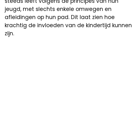
steeds leeft volgens de principes van hun
jeugd, met slechts enkele omwegen en
afleidingen op hun pad. Dit laat zien hoe
krachtig de invloeden van de kindertijd kunnen
zijn.