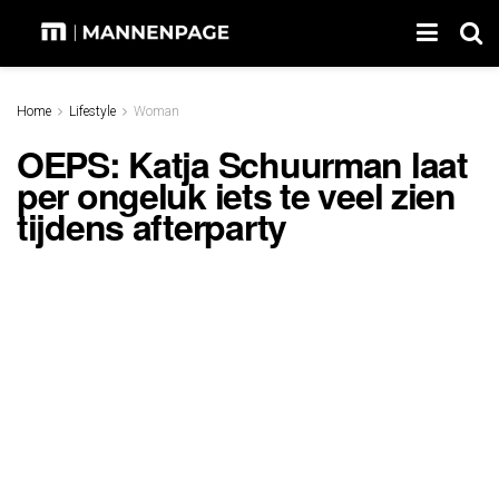
Home
Lifestyle
Woman
OEPS: Katja Schuurman laat
per ongeluk iets te veel zien
tijdens afterparty