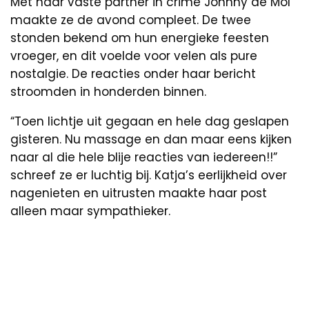
Met haar vaste partner in crime Johnny de Mol
maakte ze de avond compleet. De twee
stonden bekend om hun energieke feesten
vroeger, en dit voelde voor velen als pure
nostalgie. De reacties onder haar bericht
stroomden in honderden binnen.
“Toen lichtje uit gegaan en hele dag geslapen
gisteren. Nu massage en dan maar eens kijken
naar al die hele blije reacties van iedereen!!”
schreef ze er luchtig bij. Katja’s eerlijkheid over
nagenieten en uitrusten maakte haar post
alleen maar sympathieker.