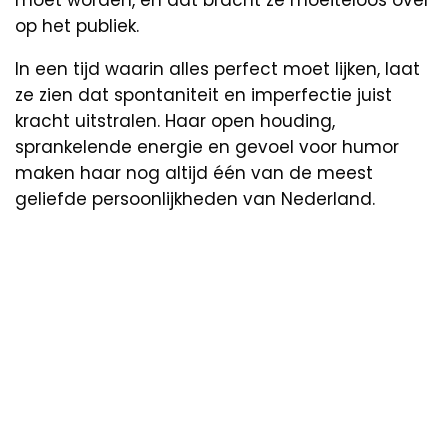
moet worden, en dat bracht ze moeiteloos over
op het publiek.
In een tijd waarin alles perfect moet lijken, laat
ze zien dat spontaniteit en imperfectie juist
kracht uitstralen. Haar open houding,
sprankelende energie en gevoel voor humor
maken haar nog altijd één van de meest
geliefde persoonlijkheden van Nederland.