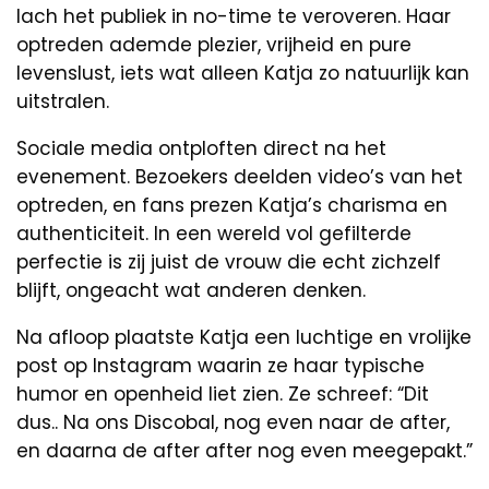
lach het publiek in no-time te veroveren. Haar
optreden ademde plezier, vrijheid en pure
levenslust, iets wat alleen Katja zo natuurlijk kan
uitstralen.
Sociale media ontploften direct na het
evenement. Bezoekers deelden video’s van het
optreden, en fans prezen Katja’s charisma en
authenticiteit. In een wereld vol gefilterde
perfectie is zij juist de vrouw die echt zichzelf
blijft, ongeacht wat anderen denken.
Na afloop plaatste Katja een luchtige en vrolijke
post op Instagram waarin ze haar typische
humor en openheid liet zien. Ze schreef: “Dit
dus.. Na ons Discobal, nog even naar de after,
en daarna de after after nog even meegepakt.”