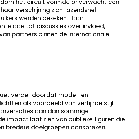
ondom het circuit vormde onverwacht een
haar verschijning zich razendsnel
ruikers werden bekeken. Haar
 leidde tot discussies over invloed,
van partners binnen de internationale
quet verder doordat mode- en
lichtten als voorbeeld van verfijnde stijl.
 conversaties aan dan sommige
 impact laat zien van publieke figuren die
en bredere doelgroepen aanspreken.