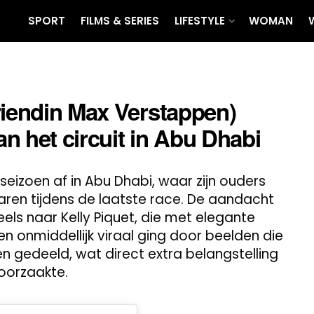
SPORT
FILMS & SERIES
LIFESTYLE
WOMAN
riendin Max Verstappen)
an het circuit in Abu Dhabi
seizoen af in Abu Dhabi, waar zijn ouders
ren tijdens de laatste race. De aandacht
els naar Kelly Piquet, die met elegante
en onmiddellijk viraal ging door beelden die
 gedeeld, wat direct extra belangstelling
oorzaakte.