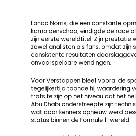
Lando Norris, die een constante opm
kampioenschap, eindigde de race al
zijn eerste wereldtitel. Zijn prestat
zowel analisten als fans, omdat zijn
consistente resultaten doorslaggeve
onvoorspelbare wendingen.
Voor Verstappen bleef vooral de spor
tegelijkertijd toonde hij waardering 
trots te zijn op het niveau dat het he
Abu Dhabi onderstreepte zijn technisc
wat door kenners opnieuw werd besc
status binnen de Formule 1-wereld.