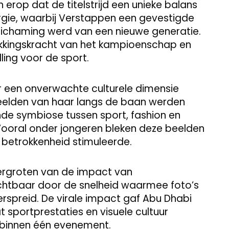
rop dat de titelstrijd een unieke balans
rgie, waarbij Verstappen een gevestigde
lichaming werd van een nieuwe generatie.
ekkingskracht van het kampioenschap en
ling voor de sport.
r een onverwachte culturele dimensie
eelden van haar langs de baan werden
nde symbiose tussen sport, fashion en
. Vooral onder jongeren bleken deze beelden
 betrokkenheid stimuleerde.
vergroten van de impact van
htbaar door de snelheid waarmee foto’s
spreid. De virale impact gaf Abu Dhabi
t sportprestaties en visuele cultuur
 binnen één evenement.