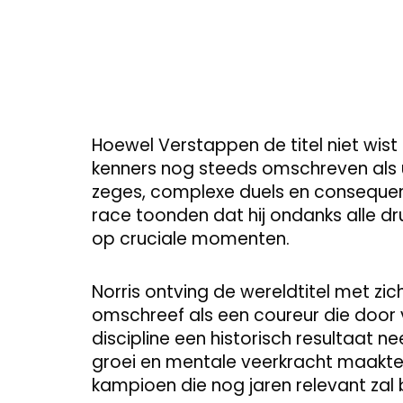
Hoewel Verstappen de titel niet wist
kenners nog steeds omschreven als u
zeges, complexe duels en consequente
race toonden dat hij ondanks alle dr
op cruciale momenten.
Norris ontving de wereldtitel met zi
omschreef als een coureur die door 
discipline een historisch resultaat 
groei en mentale veerkracht maakt
kampioen die nog jaren relevant zal b