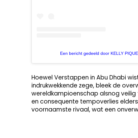
Een bericht gedeeld door KELLY PIQUE
Hoewel Verstappen in Abu Dhabi wis
indrukwekkende zege, bleek de overw
wereldkampioenschap alsnog veilig t
en consequente tempoverlies elders i
voornaamste rivaal, wat een onverw