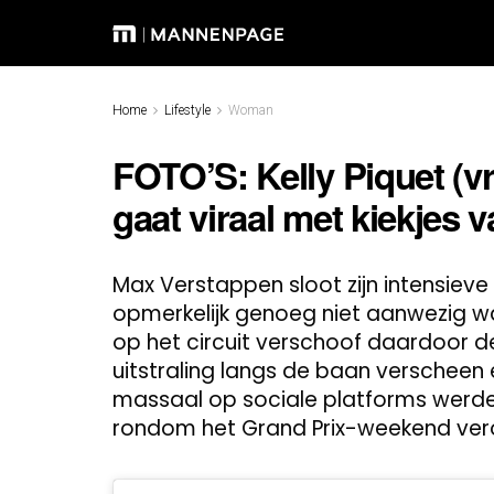
Home
Lifestyle
Woman
FOTO’S: Kelly Piquet (v
gaat viraal met kiekjes v
Max Verstappen sloot zijn intensieve 
opmerkelijk genoeg niet aanwezig wa
op het circuit verschoof daardoor de
uitstraling langs de baan verscheen 
massaal op sociale platforms werden
rondom het Grand Prix-weekend ver