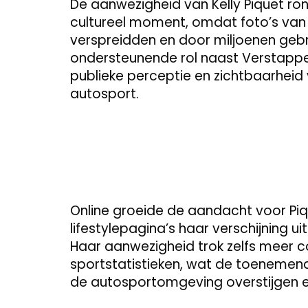
De aanwezigheid van Kelly Piquet r
cultureel moment, omdat foto’s van 
verspreidden en door miljoenen geb
ondersteunende rol naast Verstappen
publieke perceptie en zichtbaarheid 
autosport.
Online groeide de aandacht voor Pi
lifestylepagina’s haar verschijning uit
Haar aanwezigheid trok zelfs meer
sportstatistieken, wat de toenemende
de autosportomgeving overstijgen 