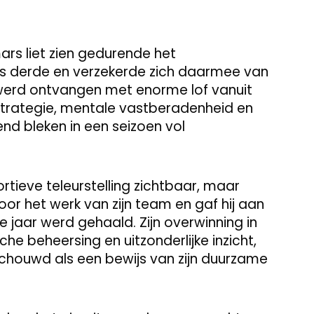
ars liet zien gedurende het
s derde en verzekerde zich daarmee van
ie werd ontvangen met enorme lof vanuit
 strategie, mentale vastberadenheid en
nd bleken in een seizoen vol
tieve teleurstelling zichtbaar, maar
voor het werk van zijn team en gaf hij aan
le jaar werd gehaald. Zijn overwinning in
he beheersing en uitzonderlijke inzicht,
houwd als een bewijs van zijn duurzame