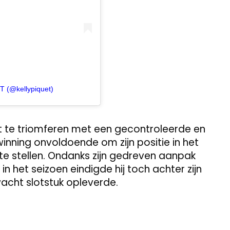
T (@kellypiquet)
t te triomferen met een gecontroleerde en
inning onvoldoende om zijn positie in het
e stellen. Ondanks zijn gedreven aanpak
n het seizoen eindigde hij toch achter zijn
acht slotstuk opleverde.