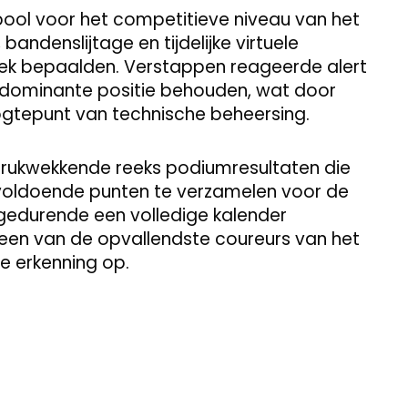
bool voor het competitieve niveau van het
bandenslijtage en tijdelijke virtuele
ek bepaalden. Verstappen reageerde alert
 dominante positie behouden, wat door
ogtepunt van technische beheersing.
ndrukwekkende reeks podiumresultaten die
m voldoende punten te verzamelen voor de
 gedurende een volledige kalender
een van de opvallendste coureurs van het
e erkenning op.