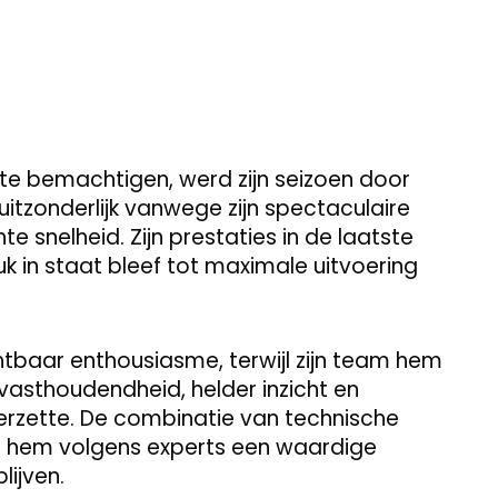
 te bemachtigen, werd zijn seizoen door
itzonderlijk vanwege zijn spectaculaire
 snelheid. Zijn prestaties in de laatste
uk in staat bleef tot maximale uitvoering
chtbaar enthousiasme, terwijl zijn team hem
vasthoudendheid, helder inzicht en
neerzette. De combinatie van technische
e hem volgens experts een waardige
lijven.