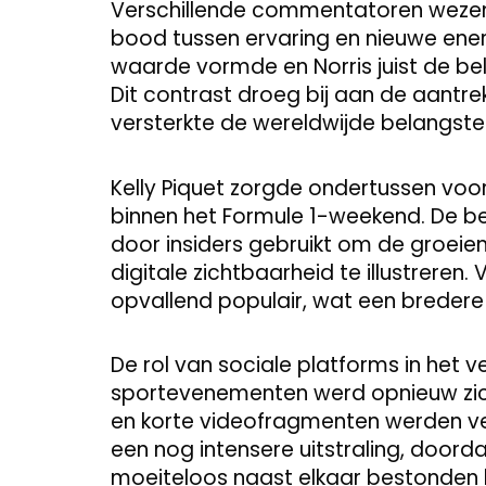
Verschillende commentatoren wezen e
bood tussen ervaring en nieuwe ene
waarde vormde en Norris juist de be
Dit contrast droeg bij aan de aantr
versterkte de wereldwijde belangstel
Kelly Piquet zorgde ondertussen voo
binnen het Formule 1-weekend. De b
door insiders gebruikt om de groeie
digitale zichtbaarheid te illustreren
opvallend populair, wat een bredere
De rol van sociale platforms in het 
sportevenementen werd opnieuw zic
en korte videofragmenten werden ver
een nog intensere uitstraling, doorda
moeiteloos naast elkaar bestonden