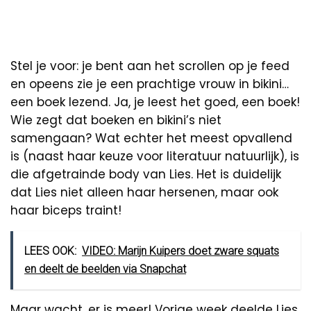
Stel je voor: je bent aan het scrollen op je feed
en opeens zie je een prachtige vrouw in bikini…
een boek lezend. Ja, je leest het goed, een boek!
Wie zegt dat boeken en bikini’s niet
samengaan? Wat echter het meest opvallend
is (naast haar keuze voor literatuur natuurlijk), is
die afgetrainde body van Lies. Het is duidelijk
dat Lies niet alleen haar hersenen, maar ook
haar biceps traint!
LEES OOK:
VIDEO: Marijn Kuipers doet zware squats
en deelt de beelden via Snapchat
Maar wacht, er is meer! Vorige week deelde Lies