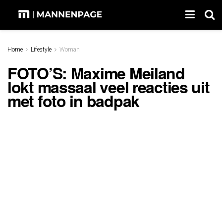
Home
Lifestyle
Woman
FOTO’S: Maxime Meiland
lokt massaal veel reacties uit
met foto in badpak