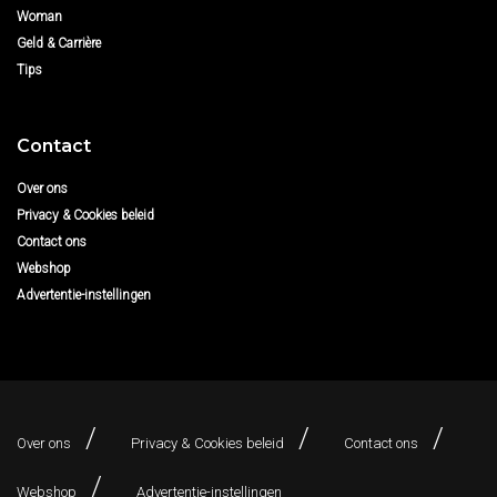
Woman
Geld & Carrière
Tips
Contact
Over ons
Privacy & Cookies beleid
Contact ons
Webshop
Advertentie-instellingen
Over ons
Privacy & Cookies beleid
Contact ons
Webshop
Advertentie-instellingen