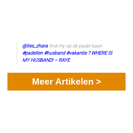
@lies_zhara
find my op de padel baan
#padellen
#husband
#vakantie
? WHERE IS
MY HUSBAND! – RAYE
Meer Artikelen >