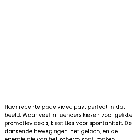
Haar recente padelvideo past perfect in dat
beeld. Waar veel influencers kiezen voor gelikte
promotievideo’s, kiest Lies voor spontaniteit. De
dansende bewegingen, het gelach, en de
energie die van het scherm spat, maken