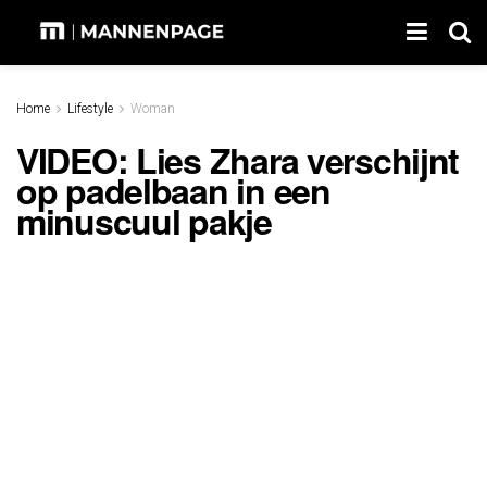
Home
Lifestyle
Woman
VIDEO: Lies Zhara verschijnt
op padelbaan in een
minuscuul pakje