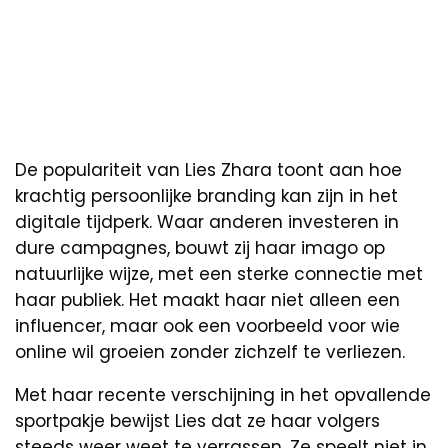
De populariteit van Lies Zhara toont aan hoe
krachtig persoonlijke branding kan zijn in het
digitale tijdperk. Waar anderen investeren in
dure campagnes, bouwt zij haar imago op
natuurlijke wijze, met een sterke connectie met
haar publiek. Het maakt haar niet alleen een
influencer, maar ook een voorbeeld voor wie
online wil groeien zonder zichzelf te verliezen.
Met haar recente verschijning in het opvallende
sportpakje bewijst Lies dat ze haar volgers
steeds weer weet te verrassen. Ze speelt niet in