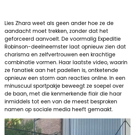
Lies Zhara weet als geen ander hoe ze de
aandacht moet trekken, zonder dat het
geforceerd aanvoelt. De voormalig Expeditie
Robinson-deelneemster laat opnieuw zien dat
charisma en zelfvertrouwen een krachtige
combinatie vormen. Haar laatste video, waarin
ze fanatiek aan het padellen is, ontketende
opnieuw een storm aan reacties online. In een
minuscuul sportpakje beweegt ze soepel over
de baan, met die kenmerkende flair die haar
inmiddels tot een van de meest besproken
namen op sociale media heeft gemaakt.