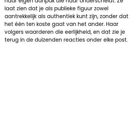
haar eigen aanpak die haar onderscheidt. Ze
laat zien dat je als publieke figuur zowel
aantrekkelijk als authentiek kunt zijn, zonder dat
het één ten koste gaat van het ander. Haar
volgers waarderen die eerlijkheid, en dat zie je
terug in de duizenden reacties onder elke post.