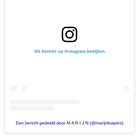
Dit bericht op Instagram bekijken
Een bericht gedeeld door M A R I J N (@marijnkuipers)