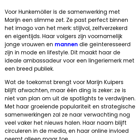
Voor Hunkemöller is de samenwerking met
Marijn een slimme zet. Ze past perfect binnen
het imago van het merk: stijlvol, zelfverzekerd
en eigentijds. Haar volgers zijn voornamelijk
jonge vrouwen en
mannen
die geïnteresseerd
zijn in mode en lifestyle. Dit maakt haar de
ideale ambassadeur voor een lingeriemerk met
een breed publiek.
Wat de toekomst brengt voor Marijn Kuipers
blijft afwachten, maar één ding is zeker: ze is
niet van plan om uit de spotlights te verdwijnen.
Met haar groeiende populariteit en strategische
samenwerkingen zal ze naar verwachting nog
veel vaker het nieuws halen. Haar naam blijft
circuleren in de media, en haar online invloed
neemt alleen maar toe.