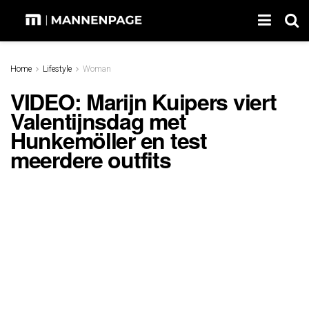
Home
Lifestyle
Woman
VIDEO: Marijn Kuipers viert
Valentijnsdag met
Hunkemöller en test
meerdere outfits