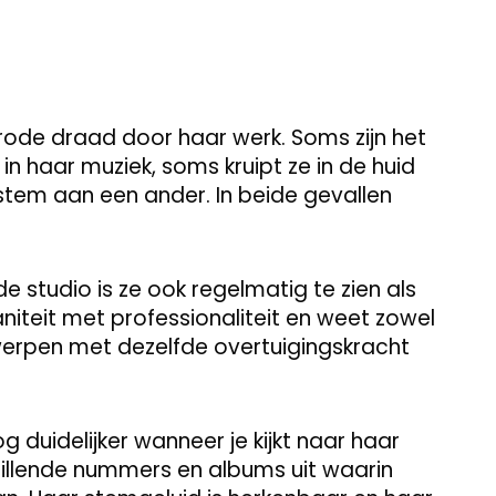
 rode draad door haar werk. Soms zijn het
 in haar muziek, soms kruipt ze in de huid
tem aan een ander. In beide gevallen
e studio is ze ook regelmatig te zien als
iteit met professionaliteit en weet zowel
werpen met dezelfde overtuigingskracht
g duidelijker wanneer je kijkt naar haar
hillende nummers en albums uit waarin