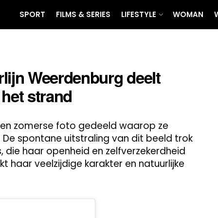
SPORT
FILMS & SERIES
LIFESTYLE
WOMAN
lijn Weerdenburg deelt
p het strand
een zomerse foto gedeeld waarop ze
. De spontane uitstraling van dit beeld trok
, die haar openheid en zelfverzekerdheid
aar veelzijdige karakter en natuurlijke