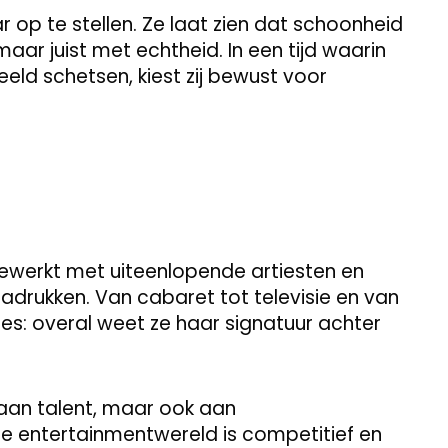
r op te stellen. Ze laat zien dat schoonheid
aar juist met echtheid. In een tijd waarin
eld schetsen, kiest zij bewust voor
ewerkt met uiteenlopende artiesten en
nadrukken. Van cabaret tot televisie en van
ies: overal weet ze haar signatuur achter
 aan talent, maar ook aan
e entertainmentwereld is competitief en