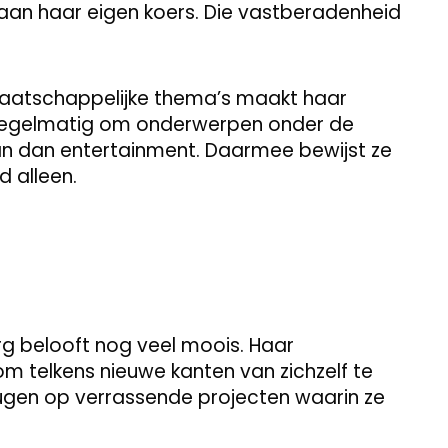
uw aan haar eigen koers. Die vastberadenheid
maatschappelijke thema’s maakt haar
m regelmatig om onderwerpen onder de
n dan entertainment. Daarmee bewijst ze
d alleen.
g belooft nog veel moois. Haar
 om telkens nieuwe kanten van zichzelf te
heugen op verrassende projecten waarin ze