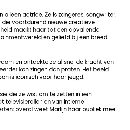
alleen actrice. Ze is zangeres, songwriter,
r die voortdurend nieuwe creatieve
gheid maakt haar tot een opvallende
tainmentwereld en geliefd bij een breed
iedam en ontdekte ze al snel de kracht van
 eerder kon zingen dan praten. Het beeld
on is iconisch voor haar jeugd.
ie die ze wist om te zetten in een
 televisierollen en van intieme
erten: overal weet Marlijn haar publiek mee