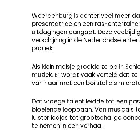
Weerdenburg is echter veel meer dan 
presentatrice en een ras-entertaine
uitdagingen aangaat. Deze veelzijdi
verschijning in de Nederlandse enter
publiek.
Als klein meisje groeide ze op in Sch
muziek. Er wordt vaak verteld dat ze
van haar met een borstel als microfo
Dat vroege talent leidde tot een pass
bloeiende loopbaan. Van musicals tot
luisterliedjes tot grootschalige conc
te nemen in een verhaal.