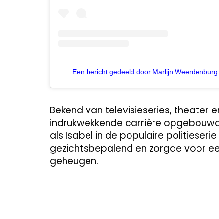
Een bericht gedeeld door Marlijn Weerdenbur
Bekend van televisieseries, theater 
indrukwekkende carrière opgebouwd.
als Isabel in de populaire politieseri
gezichtsbepalend en zorgde voor een 
geheugen.