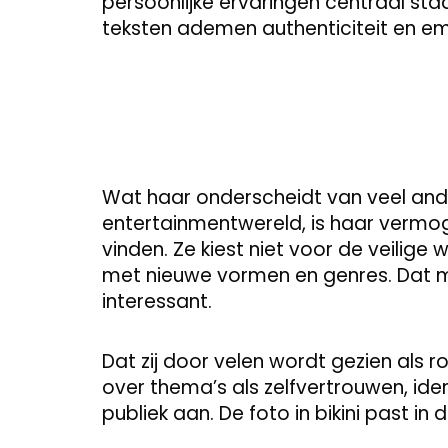
persoonlijke ervaringen centraal sta
teksten ademen authenticiteit en e
Wat haar onderscheidt van veel and
entertainmentwereld, is haar vermog
vinden. Ze kiest niet voor de veilig
met nieuwe vormen en genres. Dat m
interessant.
Dat zij door velen wordt gezien als 
over thema’s als zelfvertrouwen, iden
publiek aan. De foto in bikini past in 