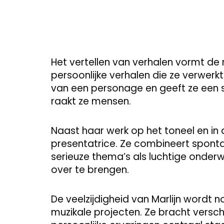
Het vertellen van verhalen vormt de
persoonlijke verhalen die ze verwerkt
van een personage en geeft ze een s
raakt ze mensen.
Naast haar werk op het toneel en in d
presentatrice. Ze combineert spontan
serieuze thema’s als luchtige onder
over te brengen.
De veelzijdigheid van Marlijn wordt no
muzikale projecten. Ze bracht versc