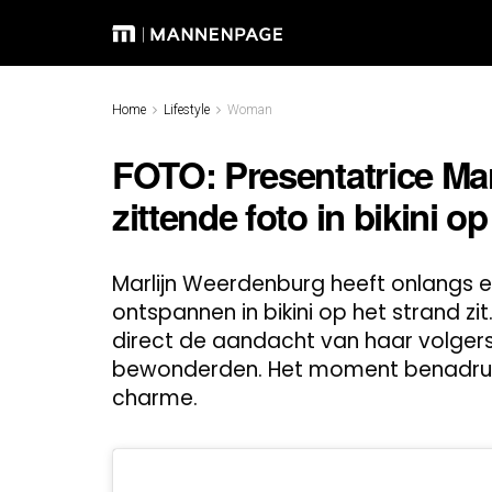
Home
Lifestyle
Woman
FOTO: Presentatrice Mar
zittende foto in bikini o
Marlijn Weerdenburg heeft onlangs 
ontspannen in bikini op het strand zit
direct de aandacht van haar volgers
bewonderden. Het moment benadrukt h
charme.