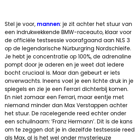
Stel je voor,
mannen
: je zit achter het stuur van
een indrukwekkende BMW-raceauto, klaar voor
de officiële testsessie voorafgaand aan NLS 3
op de legendarische Nürburgring Nordschleife.
Je hebt je concentratie op 100%, de adrenaline
pompt door je aderen en je weet dat iedere
bocht cruciaal is. Maar dan gebeurt er iets
onverwachts. Ineens voel je een lichte druk in je
spiegels en zie je een Ferrari dichterbij komen.
En niet zomaar een Ferrari, maar eentje met
niemand minder dan Max Verstappen achter
het stuur. De racelegende reed echter onder
een schuilnaam: ‘Franz Hermann’. Dit is de kans
om te zeggen dat je in dezelfde testsessie reed
als Max, al is het wel onder mysterieuze