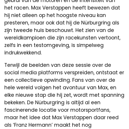
gebrul van de motoren en de intensiteit van
het racen. Max Verstappen heeft bewezen dat
hij niet alleen op het hoogste niveau kan
presteren, maar ook dat hij de Nürburgring als
zijn tweede huis beschouwt. Het zien van de
wereldkampioen die zijn racekunsten vertoont,
zelfs in een testomgeving, is simpelweg
indrukwekkend.
Terwijl de beelden van deze sessie over de
social media platforms verspreiden, ontstaat er
een collectieve opwinding. Fans van over de
hele wereld volgen het avontuur van Max, en
elke nieuwe stap die hij zet, wordt met spanning
bekeken. De Nürburgring is altijd al een
fascinerende locatie voor motorsportfans,
maar het idee dat Max Verstappen daar reed
als ‘Franz Hermann’ maakt het nog