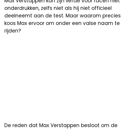
Max Verstappen kan zijn liefde voor racen niet
onderdrukken, zelfs niet als hij niet officieel
deelneemt aan de test. Maar waarom precies
koos Max ervoor om onder een valse naam te
rijden?
De reden dat Max Verstappen besloot om de