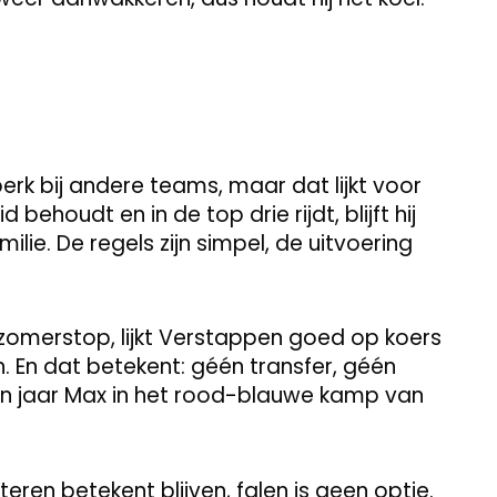
erk bij andere teams, maar dat lijkt voor
 behoudt en in de top drie rijdt, blijft hij
ie. De regels zijn simpel, de uitvoering
zomerstop, lijkt Verstappen goed op koers
n. En dat betekent: géén transfer, géén
n jaar Max in het rood-blauwe kamp van
eren betekent blijven, falen is geen optie.