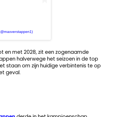
 (@maxverstappen1)
 tot en met 2028, zit een zogenaamde
stappen halverwege het seizoen in de top
t staan om zijn huidige verbintenis te op
et geval.
tappen
derde in het kampioenschap,