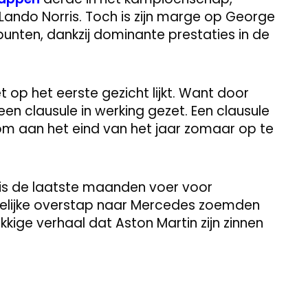
 Lando Norris. Toch is zijn marge op George
punten, dankzij dominante prestaties in de
t op het eerste gezicht lijkt. Want door
n clausule in werking gezet. Een clausule
om aan het eind van het jaar zomaar op te
t is de laatste maanden voer voor
gelijke overstap naar Mercedes zoemden
kige verhaal dat Aston Martin zijn zinnen