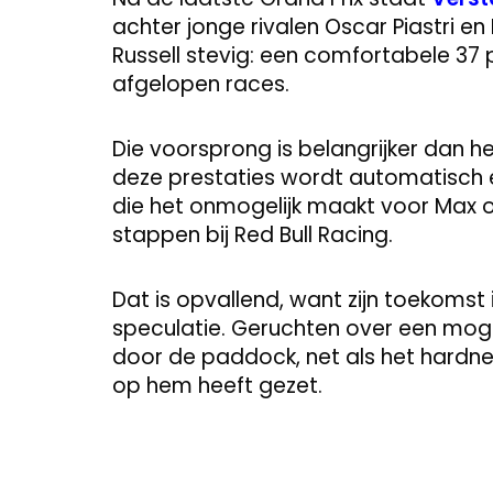
achter jonge rivalen Oscar Piastri en
Russell stevig: een comfortabele 37 
afgelopen races.
Die voorsprong is belangrijker dan he
deze prestaties wordt automatisch ee
die het onmogelijk maakt voor Max 
stappen bij Red Bull Racing.
Dat is opvallend, want zijn toekoms
speculatie. Geruchten over een mo
door de paddock, net als het hardnek
op hem heeft gezet.