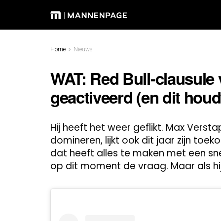
Home
Nieuws
WAT: Red Bull-clausule 
geactiveerd (en dit houdt
Hij heeft het weer geflikt. Max Versta
domineren, lijkt ook dit jaar zijn toeko
dat heeft alles te maken met een sneak
op dit moment de vraag. Maar als hij wil