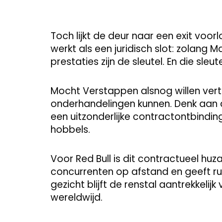
Toch lijkt de deur naar een exit voo
werkt als een juridisch slot: zolang Max i
prestaties zijn de sleutel. En die sleut
Mocht Verstappen alsnog willen vert
onderhandelingen kunnen. Denk aan
een uitzonderlijke contractontbinding.
hobbels.
Voor Red Bull is dit contractueel hu
concurrenten op afstand en geeft ru
gezicht blijft de renstal aantrekkelij
wereldwijd.