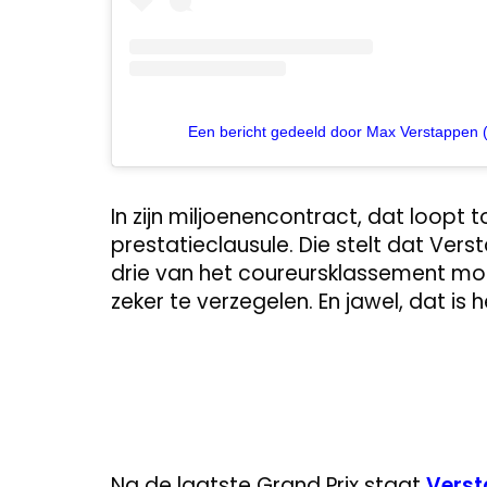
Een bericht gedeeld door Max Verstappen
In zijn miljoenencontract, dat loopt
prestatieclausule. Die stelt dat Ver
drie van het coureursklassement moe
zeker te verzegelen. En jawel, dat is h
Na de laatste Grand Prix staat
Vers