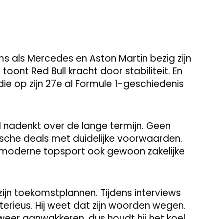
ams als Mercedes en Aston Martin bezig zijn
oont Red Bull kracht door stabiliteit. En
 die op zijn 27e al Formule 1-geschiedenis
ll nadenkt over de lange termijn. Geen
sche deals met duidelijke voorwaarden.
 moderne topsport ook gewoon zakelijke
zijn toekomstplannen. Tijdens interviews
mysterieus. Hij weet dat zijn woorden wegen.
weer aanwakkeren, dus houdt hij het koel.