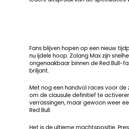
Fans blijven hopen op een nieuw tijdp
nu ijdele hoop. Zolang Max zijn snelheid
ongenaakbaar binnen de Red Bull-famil
briljant.
Met nog een handvol races voor de 
om de clausule definitief te activere
verrassingen, maar gewoon weer ee
Red Bull.
Het is de ultieme machtspositie. Prest