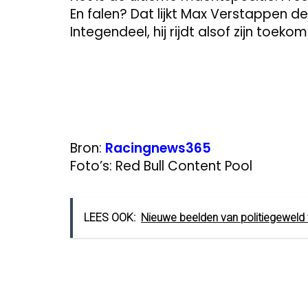
En falen? Dat lijkt Max Verstappen 
Integendeel, hij rijdt alsof zijn toek
Bron:
Racingnews365
Foto’s: Red Bull Content Pool
LEES OOK:
Nieuwe beelden van politiegeweld