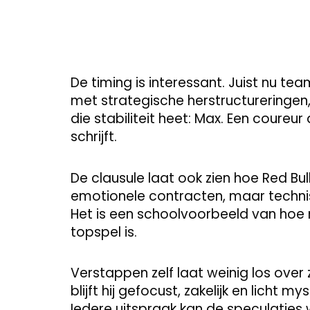
De timing is interessant. Juist nu te
met strategische herstructureringen, t
die stabiliteit heet: Max. Een coureur
schrijft.
De clausule laat ook zien hoe Red Bu
emotionele contracten, maar techni
Het is een schoolvoorbeeld van hoe
topspel is.
Verstappen zelf laat weinig los over 
blijft hij gefocust, zakelijk en licht 
Iedere uitspraak kan de speculaties 