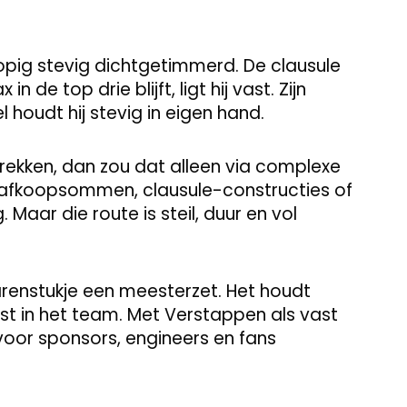
rlopig stevig dichtgetimmerd. De clausule
n de top drie blijft, ligt hij vast. Zijn
el houdt hij stevig in eigen hand.
rekken, dan zou dat alleen via complexe
 afkoopsommen, clausule-constructies of
 Maar die route is steil, duur en vol
zarenstukje een meesterzet. Het houdt
st in het team. Met Verstappen als vast
k voor sponsors, engineers en fans