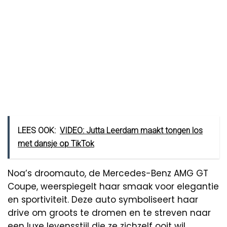
LEES OOK:
VIDEO: Jutta Leerdam maakt tongen los
met dansje op TikTok
Noa’s droomauto, de Mercedes-Benz AMG GT
Coupe, weerspiegelt haar smaak voor elegantie
en sportiviteit. Deze auto symboliseert haar
drive om groots te dromen en te streven naar
een luxe levensstijl die ze zichzelf ooit wil