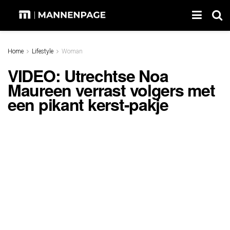
Home
Lifestyle
Woman
VIDEO: Utrechtse Noa
Maureen verrast volgers met
een pikant kerst-pakje