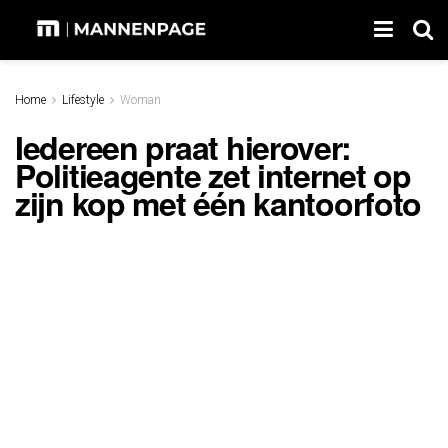
Home
Lifestyle
Woman
Iedereen praat hierover:
Politieagente zet internet op
zijn kop met één kantoorfoto