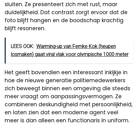
sluiten. Ze presenteert zich met rust, maar
duidelijkheid. Dat contrast zorgt ervoor dat de
foto blijft hangen en de boodschap krachtig
blijft resoneren.
LEES OOK:
Warming-up van Femke Kok (heupen
losmaken) gaat viral vlak voor olympische 1000 meter
Het geeft bovendien een interessant inkijkje in
hoe de nieuwe generatie politiemedewerkers
zich beweegt binnen een omgeving die steeds
meer vraagt om aanpassingsvermogen. Ze
combineren deskundigheid met persoonlijkheid,
en laten zien dat een moderne agent veel
meer is dan alleen een functionaris in uniform.