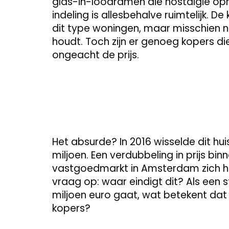
glas-in-loodramen die nostalgie opro
indeling is allesbehalve ruimtelijk. D
dit type woningen, maar misschien ni
houdt. Toch zijn er genoeg kopers die
ongeacht de prijs.
Het absurde? In 2016 wisselde dit hui
miljoen. Een verdubbeling in prijs bin
vastgoedmarkt in Amsterdam zich heef
vraag op: waar eindigt dit? Als een st
miljoen euro gaat, wat betekent da
kopers?