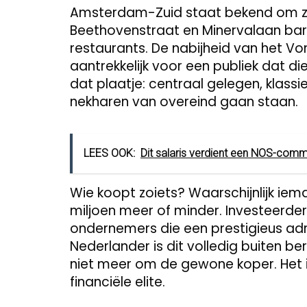
Amsterdam-Zuid staat bekend om zijn 
Beethovenstraat en Minervalaan bar
restaurants. De nabijheid van het V
aantrekkelijk voor een publiek dat die
dat plaatje: centraal gelegen, klassi
nekharen van overeind gaan staan.
LEES OOK:
Dit salaris verdient een NOS-comm
Wie koopt zoiets? Waarschijnlijk iem
miljoen meer of minder. Investeerde
ondernemers die een prestigieus ad
Nederlander is dit volledig buiten b
niet meer om de gewone koper. Het 
financiële elite.