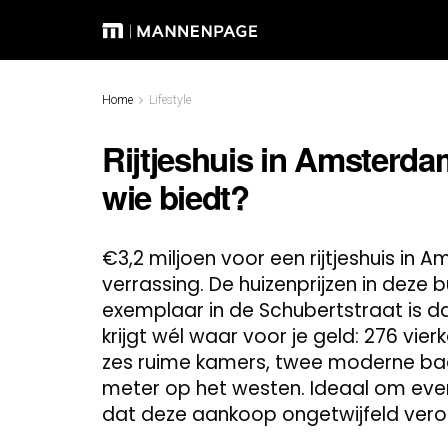
Home
Lifestyle
Rijtjeshuis in Amsterda
wie biedt?
€3,2 miljoen voor een rijtjeshuis in
verrassing. De huizenprijzen in deze b
exemplaar in de Schubertstraat is d
krijgt wél waar voor je geld: 276 vi
zes ruime kamers, twee moderne bad
meter op het westen. Ideaal om even
dat deze aankoop ongetwijfeld vero