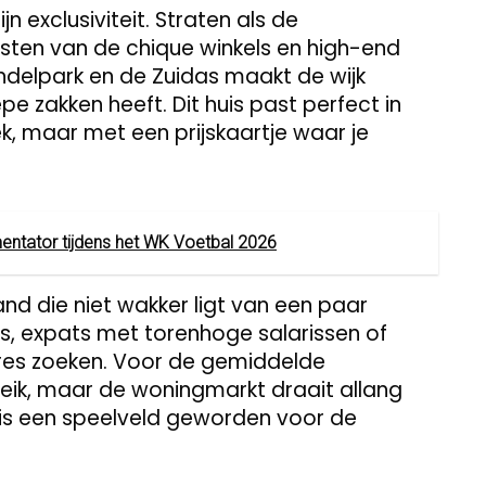
exclusiviteit. Straten als de
sten van de chique winkels en high-end
ondelpark en de Zuidas maakt de wijk
pe zakken heeft. Dit huis past perfect in
ek, maar met een prijskaartje waar je
entator tijdens het WK Voetbal 2026
and die niet wakker ligt van een paar
rs, expats met torenhoge salarissen of
res zoeken. Voor de gemiddelde
ereik, maar de woningmarkt draait allang
is een speelveld geworden voor de