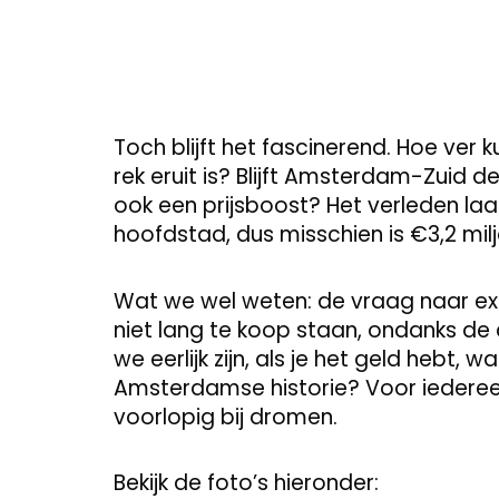
Toch blijft het fascinerend. Hoe ver 
rek eruit is? Blijft Amsterdam-Zuid d
ook een prijsboost? Het verleden laat
hoofdstad, dus misschien is €3,2 mil
Wat we wel weten: de vraag naar exclu
niet lang te koop staan, ondanks de
we eerlijk zijn, als je het geld hebt,
Amsterdamse historie? Voor iedereen
voorlopig bij dromen.
Bekijk de foto’s hieronder: