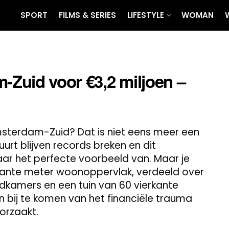
SPORT
FILMS & SERIES
LIFESTYLE
WOMAN
m-Zuid voor €3,2 miljoen –
 Amsterdam-Zuid? Dat is niet eens meer een
uurt blijven records breken en dit
aar het perfecte voorbeeld van. Maar je
erkante meter woonoppervlak, verdeeld over
kamers en een tuin van 60 vierkante
 bij te komen van het financiële trauma
orzaakt.