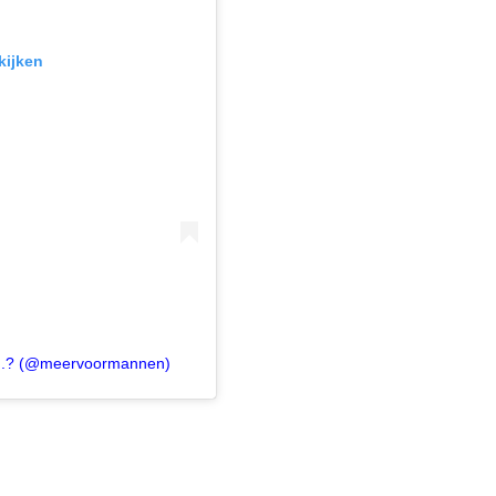
kijken
.? (@meervoormannen)