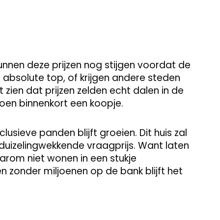
kunnen deze prijzen nog stijgen voordat de
e absolute top, of krijgen andere steden
 zien dat prijzen zelden echt dalen in de
joen binnenkort een koopje.
sieve panden blijft groeien. Dit huis zal
 duizelingwekkende vraagprijs. Want laten
 waarom niet wonen in een stukje
 zonder miljoenen op de bank blijft het