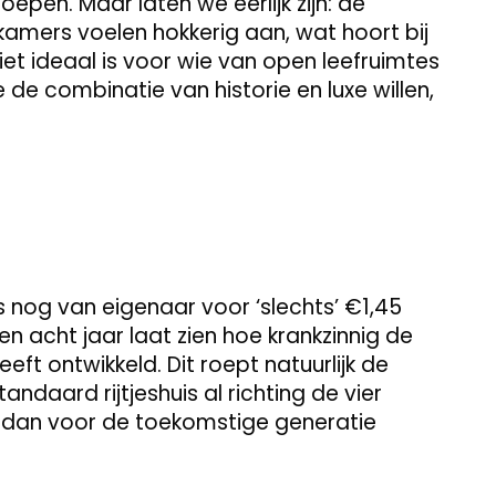
epen. Maar laten we eerlijk zijn: de
e kamers voelen hokkerig aan, wat hoort bij
et ideaal is voor wie van open leefruimtes
 de combinatie van historie en luxe willen,
s nog van eigenaar voor ‘slechts’ €1,45
nen acht jaar laat zien hoe krankzinnig de
t ontwikkeld. Dit roept natuurlijk de
andaard rijtjeshuis al richting de vier
t dan voor de toekomstige generatie