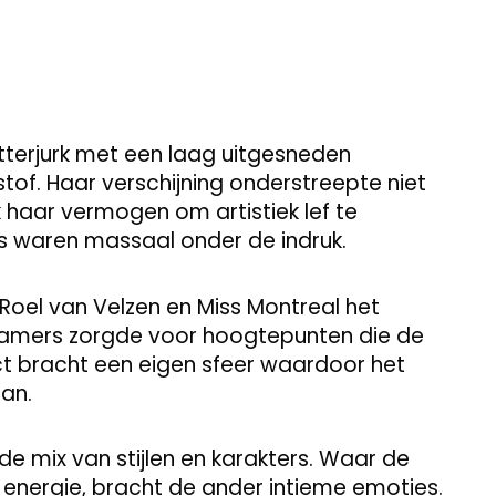
tterjurk met een laag uitgesneden
tof. Haar verschijning onderstreepte niet
 haar vermogen om artistiek lef te
s waren massaal onder de indruk.
oel van Velzen en Miss Montreal het
amers zorgde voor hoogtepunten die de
ct bracht een eigen sfeer waardoor het
aan.
de mix van stijlen en karakters. Waar de
energie, bracht de ander intieme emoties.