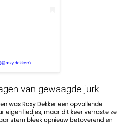
(@roxy.dekkerr)
ragen van gewaagde jurk
nen was Roxy Dekker een opvallende
 eigen liedjes, maar dit keer verraste ze
Haar stem bleek opnieuw betoverend en