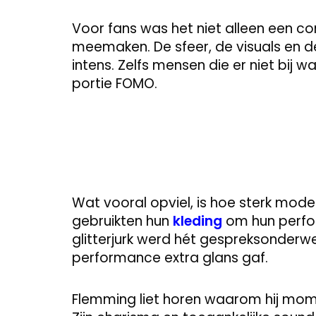
Voor fans was het niet alleen een co
meemaken. De sfeer, de visuals en d
intens. Zelfs mensen die er niet bij w
portie FOMO.
Wat vooral opviel, is hoe sterk mod
gebruikten hun
kleding
om hun perfor
glitterjurk werd hét gespreksonderwe
performance extra glans gaf.
Flemming liet horen waarom hij mome