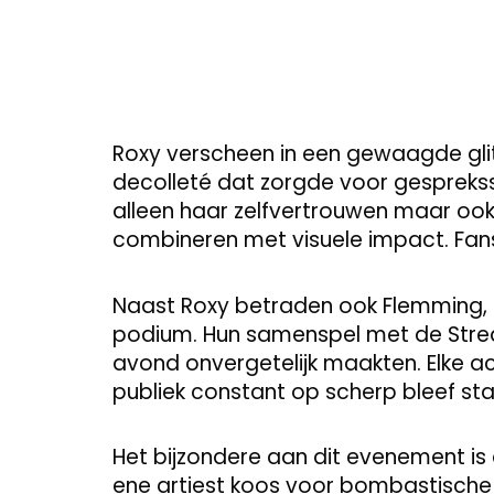
Roxy verscheen in een gewaagde gli
decolleté dat zorgde voor gesprekss
alleen haar zelfvertrouwen maar ook
combineren met visuele impact. Fan
Naast Roxy betraden ook Flemming, R
podium. Hun samenspel met de Stre
avond onvergetelijk maakten. Elke a
publiek constant op scherp bleef st
Het bijzondere aan dit evenement is 
ene artiest koos voor bombastische 