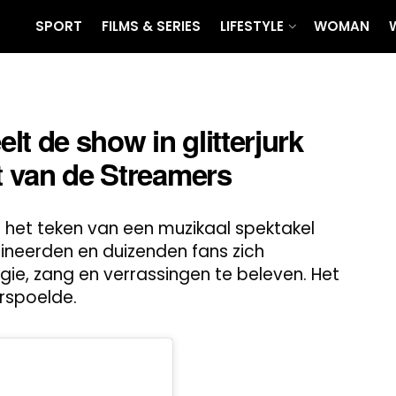
SPORT
FILMS & SERIES
LIFESTYLE
WOMAN
t de show in glitterjurk
rt van de Streamers
 het teken van een muzikaal spektakel
neerden en duizenden fans zich
e, zang en verrassingen te beleven. Het
rspoelde.