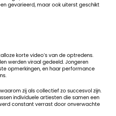
een gevarieerd, maar ook uiterst geschikt
alloze korte video’s van de optredens.
den werden viraal gedeeld. Jongeren
te opmerkingen, en haar performance
ns.
arom zij als collectief zo succesvol zijn.
ussen individuele artiesten die samen een
k werd constant verrast door onverwachte