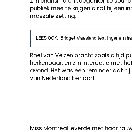
Zijn charisma en toegankelijke sound 
publiek mee te krijgen alsof hij een
massale setting.
LEES OOK:
Bridget Maasland test lingerie in h
Roel van Velzen bracht zoals altijd pur
herkenbaar, en zijn interactie met 
avond. Het was een reminder dat hi
van Nederland behoort.
Miss Montreal leverde met haar rauw