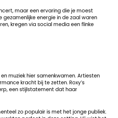
ncert, maar een ervaring die je moest
e gezamenlijke energie in de zaal waren
aren, kregen via social media een flinke
e en muziek hier samenkwamen. Artiesten
mance kracht bij te zetten. Roxy’s
rp, een stijlstatement dat haar
nteel zo populair is met het jonge publiek.