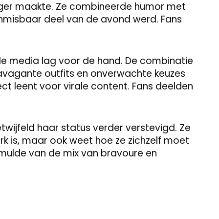
diger maakte. Ze combineerde humor met
onmisbaar deel van de avond werd. Fans
le media lag voor de hand. De combinatie
avagante outfits en onverwachte keuzes
ct leent voor virale content. Fans deelden
twijfeld haar status verder verstevigd. Ze
rk is, maar ook weet hoe ze zichzelf moet
 smulde van de mix van bravoure en