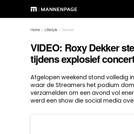
Home
Lifestyle
Woman
VIDEO: Roxy Dekker steel
tijdens explosief conce
Afgelopen weekend stond volledig in
waar de Streamers het podium domi
verzamelden om een avond vol energi
werd een show die social media ove