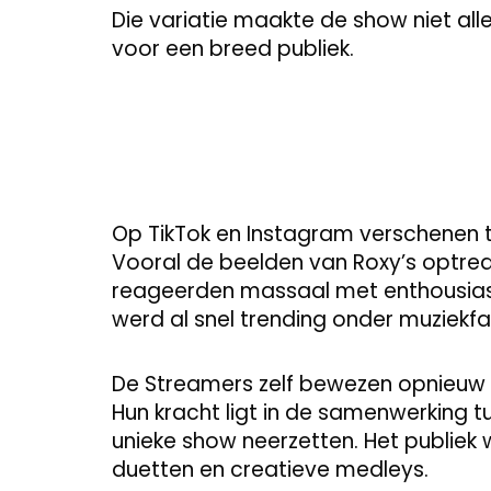
Die variatie maakte de show niet all
voor een breed publiek.
Op TikTok en Instagram verschenen t
Vooral de beelden van Roxy’s optre
reageerden massaal met enthousias
werd al snel trending onder muziekfa
De Streamers zelf bewezen opnieuw wa
Hun kracht ligt in de samenwerking t
unieke show neerzetten. Het publie
duetten en creatieve medleys.