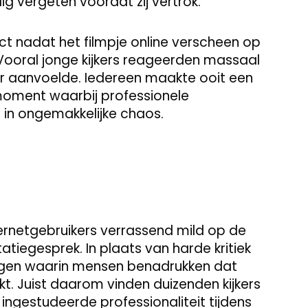
ig vergeten voordat zij vertrok.
ect nadat het filmpje online verscheen op
 Vooral jonge kijkers reageerden massaal
aar aanvoelde. Iedereen maakte ooit een
 moment waarbij professionele
 in ongemakkelijke chaos.
ernetgebruikers verrassend mild op de
atiegesprek. In plaats van harde kritiek
gen waarin mensen benadrukken dat
. Juist daarom vinden duizenden kijkers
 ingestudeerde professionaliteit tijdens