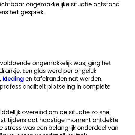
ichtbaar ongemakkelijke situatie ontstond
ens het gesprek.
voldoende ongemakkelijk was, ging het
rankje. Een glas werd per ongeluk
,
kleding
en tafelranden nat werden.
rofessionaliteit plotseling in complete
ddellijk overeind om de situatie zo snel
Juist tijdens dat haastige moment ontdekte
 alle stress was een belangrijk onderdeel van