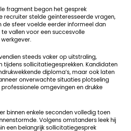
rale fragment begon het gesprek
 recruiter stelde geïnteresseerde vragen,
 de sfeer voelde eerder informeel dan
 te vallen voor een succesvolle
 werkgever.
ndien steeds vaker op uitstraling,
 tijdens sollicitatiegesprekken. Kandidaten
indrukwekkende diploma’s, maar ook laten
wanneer onverwachte situaties plotseling
 professionele omgevingen en drukke
r binnen enkele seconden volledig toen
innenstormde. Volgens omstanders leek hij
in een belangrijk sollicitatiegesprek