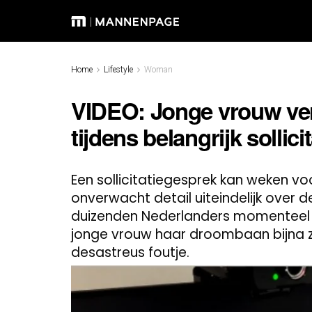
Home
Lifestyle
Woman
VIDEO: Jonge vrouw ve
tijdens belangrijk sollic
Een sollicitatiegesprek kan weken v
onverwacht detail uiteindelijk over
duizenden Nederlanders momenteel 
jonge vrouw haar droombaan bijna z
desastreus foutje.