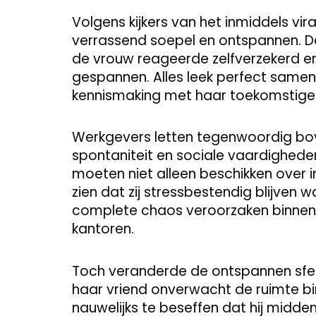
Volgens kijkers van het inmiddels vi
verrassend soepel en ontspannen. De
de vrouw reageerde zelfverzekerd en
gespannen. Alles leek perfect samen
kennismaking met haar toekomstige
Werkgevers letten tegenwoordig bove
spontaniteit en sociale vaardigheden
moeten niet alleen beschikken over 
zien dat zij stressbestendig blijven 
complete chaos veroorzaken binnen
kantoren.
Toch veranderde de ontspannen sfee
haar vriend onverwacht de ruimte b
nauwelijks te beseffen dat hij midden