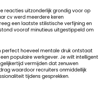
e reacties uitzonderlijk grondig voor op
 Haar cv werd meerdere keren
eeg een laatste stilistische verfijning en
r stond vooraf minutieus uitgestippeld om
 perfect hoeveel mentale druk ontstaat
een populaire werkgever. Je wilt intelligent
gelijkertijd vermijden dat zenuwen
edrag waardoor recruiters onmiddellijk
sionaliteit tijdens gesprekken.