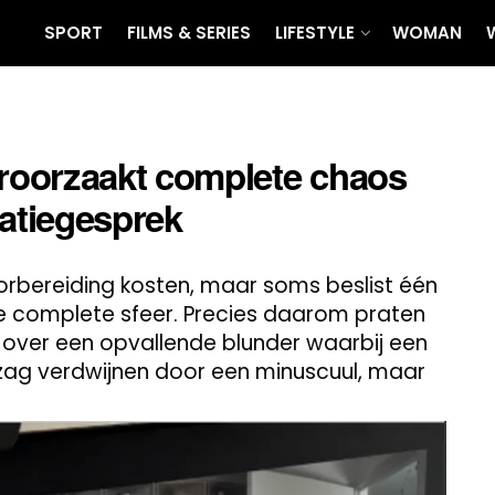
SPORT
FILMS & SERIES
LIFESTYLE
WOMAN
roorzaakt complete chaos
itatiegesprek
oorbereiding kosten, maar soms beslist één
 de complete sfeer. Precies daarom praten
over een opvallende blunder waarbij een
ag verdwijnen door een minuscuul, maar