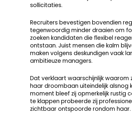
sollicitaties.
Recruiters bevestigen bovendien reg
tegenwoordig minder draaien om fo
zoeken kandidaten die flexibel rea
ontstaan. Juist mensen die kalm bli
maken volgens deskundigen vaak lan
ambitieuze managers.
Dat verklaart waarschijnlijk waarom
haar droombaan uiteindelijk alsnog
moment bleef zij opmerkelijk rustig 
te klappen probeerde zij professionee
zichtbaar ontspoorde rondom haar.