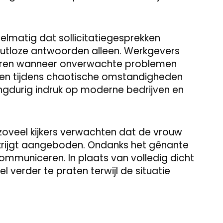
elmatig dat sollicitatiegesprekken
utloze antwoorden alleen. Werkgevers
geren wanneer onverwachte problemen
jven tijdens chaotische omstandigheden
gdurig indruk op moderne bedrijven en
 zoveel kijkers verwachten dat de vrouw
 krijgt aangeboden. Ondanks het gênante
communiceren. In plaats van volledig dicht
l verder te praten terwijl de situatie