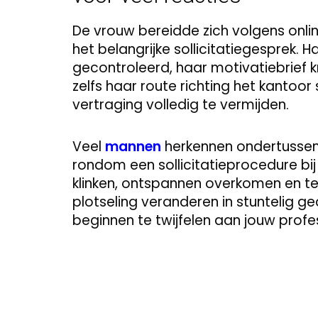
De vrouw bereidde zich volgens onlin
het belangrijke sollicitatiegesprek.
gecontroleerd, haar motivatiebrief kr
zelfs haar route richting het kantoo
vertraging volledig te vermijden.
Veel
mannen
herkennen ondertussen
rondom een sollicitatieprocedure bij 
klinken, ontspannen overkomen en te
plotseling veranderen in stuntelig g
beginnen te twijfelen aan jouw profes