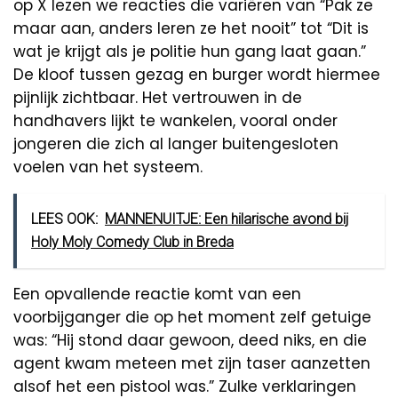
op X lezen we reacties die variëren van “Pak ze
maar aan, anders leren ze het nooit” tot “Dit is
wat je krijgt als je politie hun gang laat gaan.”
De kloof tussen gezag en burger wordt hiermee
pijnlijk zichtbaar. Het vertrouwen in de
handhavers lijkt te wankelen, vooral onder
jongeren die zich al langer buitengesloten
voelen van het systeem.
LEES OOK:
MANNENUITJE: Een hilarische avond bij
Holy Moly Comedy Club in Breda
Een opvallende reactie komt van een
voorbijganger die op het moment zelf getuige
was: “Hij stond daar gewoon, deed niks, en die
agent kwam meteen met zijn taser aanzetten
alsof het een pistool was.” Zulke verklaringen