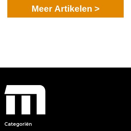
Meer Artikelen >
Categoriën