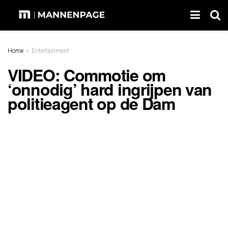
Home
Entertainment
VIDEO: Commotie om
‘onnodig’ hard ingrijpen van
politieagent op de Dam