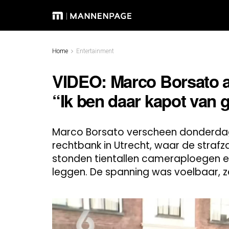
Home
Entertainment
VIDEO: Marco Borsato a
“Ik ben daar kapot van
Marco Borsato verscheen donderdag
rechtbank in Utrecht, waar de stra
stonden tientallen cameraploegen e
leggen. De spanning was voelbaar, z