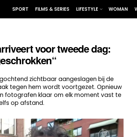
SPORT
FILMS & SERIES
LIFESTYLE
WOMAN
rriveert voor tweede dag:
 geschrokken“
ochtend zichtbaar aangeslagen bij de
fzaak tegen hem wordt voortgezet. Opnieuw
n fotografen klaar om elk moment vast te
elfs op afstand.