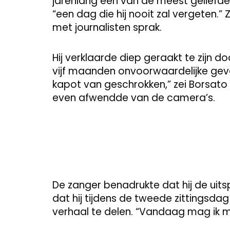
jarenlang een van de meest geliefd
“een dag die hij nooit zal vergeten.” 
met journalisten sprak.
Hij verklaarde diep geraakt te zijn d
vijf maanden onvoorwaardelijke geva
kapot van geschrokken,” zei Borsato zi
even afwendde van de camera’s.
De zanger benadrukte dat hij de uits
dat hij tijdens de tweede zittingsdag 
verhaal te delen. “Vandaag mag ik mi