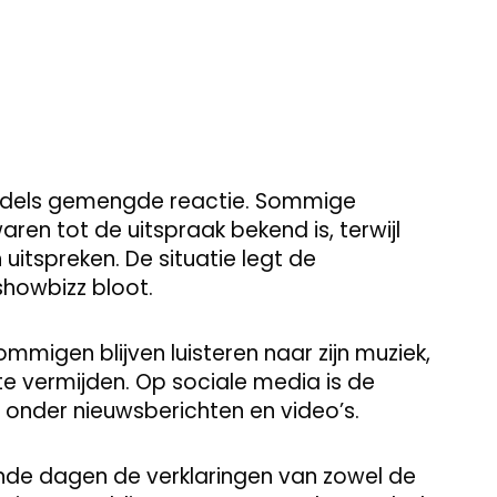
middels gemengde reactie. Sommige
ren tot de uitspraak bekend is, terwijl
 uitspreken. De situatie legt de
showbizz bloot.
migen blijven luisteren naar zijn muziek,
te vermijden. Op sociale media is de
s onder nieuwsberichten en video’s.
nde dagen de verklaringen van zowel de