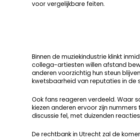
voor vergelijkbare feiten.
Binnen de muziekindustrie klinkt in
collega-artiesten willen afstand bewa
anderen voorzichtig hun steun blijven
kwetsbaarheid van reputaties in de 
Ook fans reageren verdeeld. Waar som
kiezen anderen ervoor zijn nummers 
discussie fel, met duizenden reactie
De rechtbank in Utrecht zal de kome