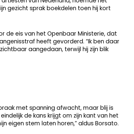
e artiesten van Nederland, noemde het
Zijn gezicht sprak boekdelen toen hij kort
oor de eis van het Openbaar Ministerie, dat
ngenisstraf heeft gevorderd. “Ik ben daar
chtbaar aangedaan, terwijl hij zijn blik
praak met spanning afwacht, maar blij is
eindelijk de kans krijgt om zijn kant van het
jn eigen stem laten horen,” aldus Borsato.