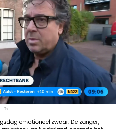
Talpa
ngsdag emotioneel zwaar. De zanger,