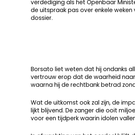
verdediging als het Openbaar Minist
de uitspraak pas over enkele weken v
dossier.
Borsato liet weten dat hij ondanks al
vertrouw erop dat de waarheid naar 
waarna hij de rechtbank betrad zon
Wat de uitkomst ook zal zijn, de impa
lijkt blijvend. De zanger die ooit mil
voor een tijdperk waarin idolen val