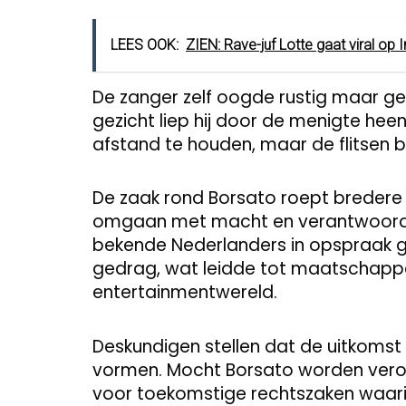
LEES OOK:
ZIEN: Rave-juf Lotte gaat viral op
De zanger zelf oogde rustig maar g
gezicht liep hij door de menigte hee
afstand te houden, maar de flitsen 
De zaak rond Borsato roept breder
omgaan met macht en verantwoordeli
bekende Nederlanders in opspraak 
gedrag, wat leidde tot maatschappeli
entertainmentwereld.
Deskundigen stellen dat de uitkomst
vormen. Mocht Borsato worden vero
voor toekomstige rechtszaken waari