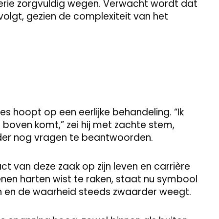
erie zorgvuldig wegen. Verwacht wordt dat
olgt, gezien de complexiteit van het
les hoopt op een eerlijke behandeling. “Ik
boven komt,” zei hij met zachte stem,
der nog vragen te beantwoorden.
ct van deze zaak op zijn leven en carrière
joenen harten wist te raken, staat nu symbool
len en de waarheid steeds zwaarder weegt.