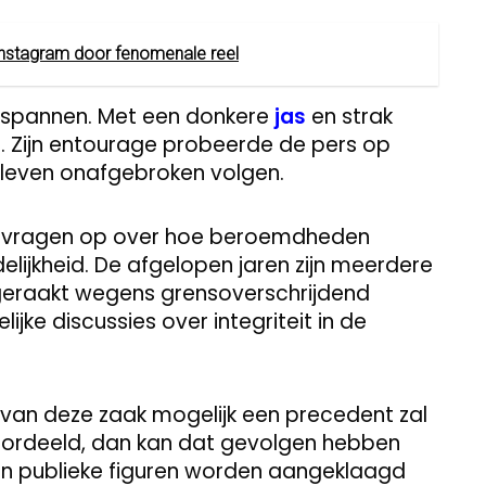
 Instagram door fenomenale reel
espannen. Met een donkere
jas
en strak
n. Zijn entourage probeerde de pers op
bleven onafgebroken volgen.
e vragen op over hoe beroemdheden
jkheid. De afgelopen jaren zijn meerdere
geraakt wegens grensoverschrijdend
jke discussies over integriteit in de
 van deze zaak mogelijk een precedent zal
ordeeld, dan kan dat gevolgen hebben
n publieke figuren worden aangeklaagd