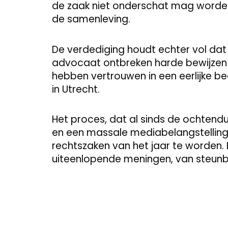
de zaak niet onderschat mag worden
de samenleving.
De verdediging houdt echter vol dat 
advocaat ontbreken harde bewijzen en
hebben vertrouwen in een eerlijke b
in Utrecht.
Het proces, dat al sinds de ochtend
en een massale mediabelangstelling,
rechtszaken van het jaar te worden
uiteenlopende meningen, van steunbe