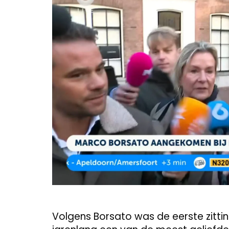
Volgens Borsato was de eerste zitti