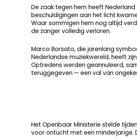
De zaak tegen hem heeft Nederland al 
beschuldigingen aan het licht kwamen
Waar sommigen hem nog altijd verd
de zanger volledig verloren.
Marco Borsato, die jarenlang symboo
Nederlandse muziekwereld, heeft zijn
Optredens werden geannuleerd, sam
teruggegeven — een val van ongeke
Het Openbaar Ministerie stelde tijden
voor ontucht met een minderjarige. 