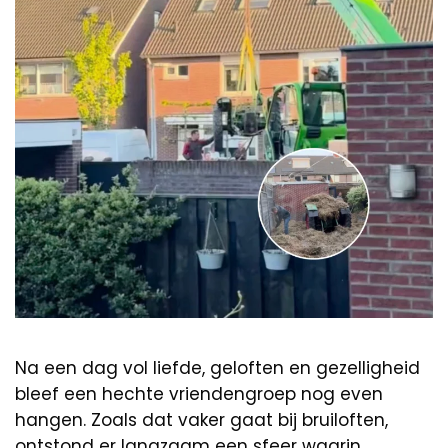
Na een dag vol liefde, geloften en gezelligheid
bleef een hechte vriendengroep nog even
hangen. Zoals dat vaker gaat bij bruiloften,
ontstond er langzaam een sfeer waarin