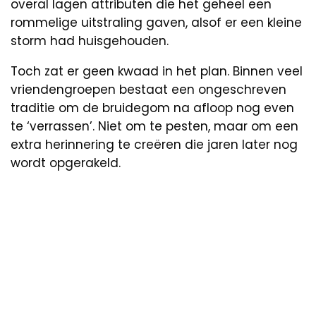
overal lagen attributen die het geheel een
rommelige uitstraling gaven, alsof er een kleine
storm had huisgehouden.
Toch zat er geen kwaad in het plan. Binnen veel
vriendengroepen bestaat een ongeschreven
traditie om de bruidegom na afloop nog even
te ‘verrassen’. Niet om te pesten, maar om een
extra herinnering te creëren die jaren later nog
wordt opgerakeld.