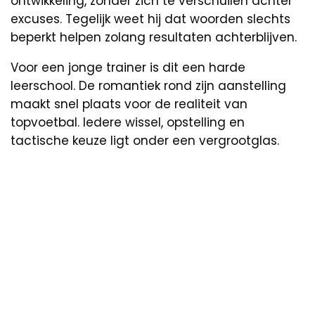
ontwikkeling, zonder zich te verschuilen achter
excuses. Tegelijk weet hij dat woorden slechts
beperkt helpen zolang resultaten achterblijven.
Voor een jonge trainer is dit een harde
leerschool. De romantiek rond zijn aanstelling
maakt snel plaats voor de realiteit van
topvoetbal. Iedere wissel, opstelling en
tactische keuze ligt onder een vergrootglas.