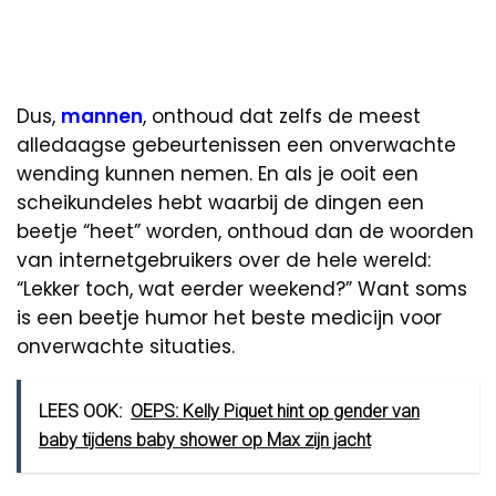
Dus,
mannen
, onthoud dat zelfs de meest
alledaagse gebeurtenissen een onverwachte
wending kunnen nemen. En als je ooit een
scheikundeles hebt waarbij de dingen een
beetje “heet” worden, onthoud dan de woorden
van internetgebruikers over de hele wereld:
“Lekker toch, wat eerder weekend?” Want soms
is een beetje humor het beste medicijn voor
onverwachte situaties.
LEES OOK:
OEPS: Kelly Piquet hint op gender van
baby tijdens baby shower op Max zijn jacht