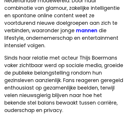
Nederlandse modewereld. Door haar
combinatie van glamour, zakelijke intelligentie
en spontane online content weet ze
voortdurend nieuwe doelgroepen aan zich te
verbinden, waaronder jonge
mannen
die
lifestyle, ondernemerschap en entertainment
intensief volgen.
Sinds haar relatie met acteur Thijs Boermans
vaker zichtbaar werd op sociale media, groeide
de publieke belangstelling rondom hun
gezinsleven aanzienlijk. Fans reageren geregeld
enthousiast op gezamenlijke beelden, terwijl
velen nieuwsgierig blijven naar hoe het
bekende stel balans bewaakt tussen carrière,
ouderschap en privacy.