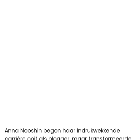
Anna Nooshin begon haar indrukwekkende
carrière ooit als blogger, maar transformeerde