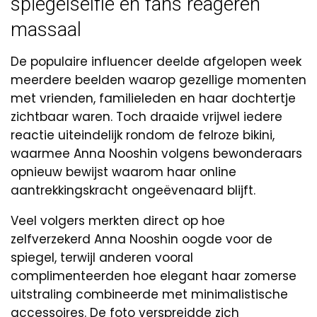
spiegelselfie en fans reageren
massaal
De populaire influencer deelde afgelopen week
meerdere beelden waarop gezellige momenten
met vrienden, familieleden en haar dochtertje
zichtbaar waren. Toch draaide vrijwel iedere
reactie uiteindelijk rondom de felroze bikini,
waarmee Anna Nooshin volgens bewonderaars
opnieuw bewijst waarom haar online
aantrekkingskracht ongeëvenaard blijft.
Veel volgers merkten direct op hoe
zelfverzekerd Anna Nooshin oogde voor de
spiegel, terwijl anderen vooral
complimenteerden hoe elegant haar zomerse
uitstraling combineerde met minimalistische
accessoires. De foto verspreidde zich