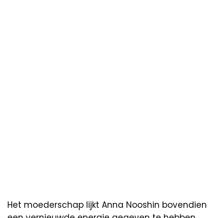
Het moederschap lijkt Anna Nooshin bovendien
een vernieuwde energie gegeven te hebben.