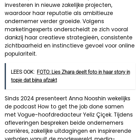
investeren in nieuwe zakelijke projecten,
waardoor haar reputatie als ambitieuze
ondernemer verder groeide. Volgens
marketingexperts onderscheidt ze zich vooral
dankzij haar creatieve strategieën, consistente
zichtbaarheid en instinctieve gevoel voor online
populariteit.
LEES OOK:
FOTO: Lies Zhara deelt foto in haar story in
topje dat bijna afzakt
Sinds 2024 presenteert Anna Nooshin wekelijks
de podcast How to get the job done samen
met Vogue-hoofdredacteur Yeliz Çiçek. Tijdens
afleveringen bespreken beide ondernemers
carrières, zakelijke uitdagingen en inspirerende
verhalen vanuit de modewereld, media-