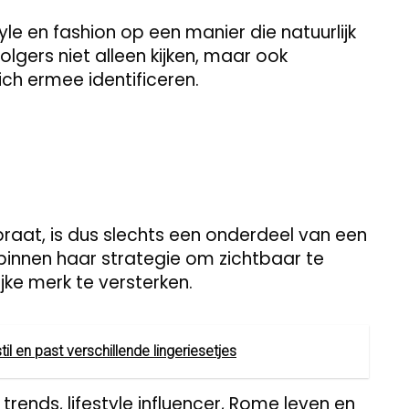
yle en fashion op een manier die natuurlijk
olgers niet alleen kijken, maar ook
ich ermee identificeren.
praat, is dus slechts een onderdeel van een
 binnen haar strategie om zichtbaar te
ijke merk te versterken.
il en past verschillende lingeriesetjes
rends, lifestyle influencer, Rome leven en