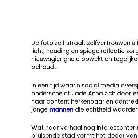
De foto zelf straalt zelfvertrouwen u
licht, houding en spiegelreflectie zo
nieuwsgierigheid opwekt en tegelijker
behoudt.
In een tijd waarin social media overs
onderscheidt Jade Anna zich door een
haar content herkenbaar en aantrekk
jonge
mannen
die echtheid waarder
Wat haar verhaal nog interessanter 
bruisende stad vormt het decor van 