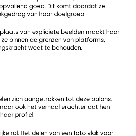
 opvallend goed. Dit komt doordat ze
oekgedrag van haar doelgroep.
in plaats van expliciete beelden maakt haar
ft ze binnen de grenzen van platforms,
kingskracht weet te behouden.
len zich aangetrokken tot deze balans.
, maar ook het verhaal erachter dat hen
haar profiel.
ke rol. Het delen van een foto vlak voor