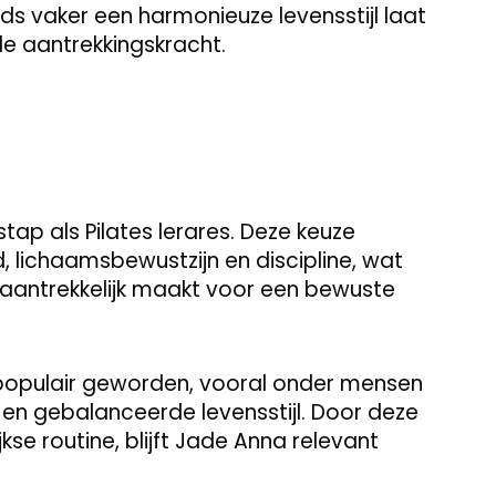
eds vaker een harmonieuze levensstijl laat
le aantrekkingskracht.
stap als Pilates lerares. Deze keuze
 lichaamsbewustzijn en discipline, wat
 aantrekkelijk maakt voor een bewuste
 populair geworden, vooral onder mensen
e en gebalanceerde levensstijl. Door deze
jkse routine, blijft Jade Anna relevant