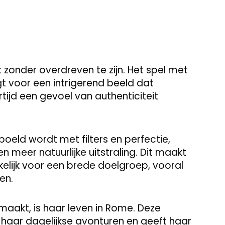
it zonder overdreven te zijn. Het spel met
rgt voor een intrigerend beeld dat
tijd een gevoel van authenticiteit
poeld wordt met filters en perfectie,
 meer natuurlijke uitstraling. Dit maakt
elijk voor een brede doelgroep, vooral
en.
maakt, is haar leven in Rome. Deze
haar dagelijkse avonturen en geeft haar