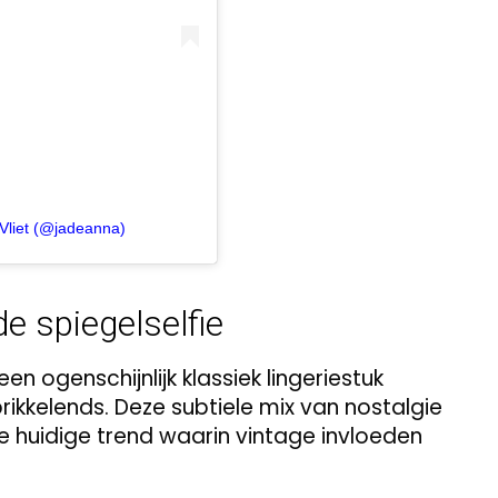
Vliet (@jadeanna)
 spiegelselfie
n ogenschijnlijk klassiek lingeriestuk
prikkelends. Deze subtiele mix van nostalgie
de huidige trend waarin vintage invloeden