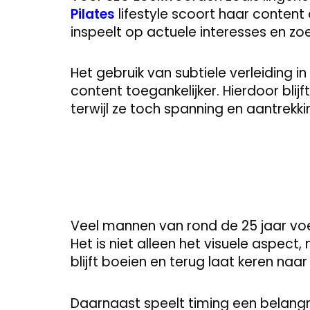
Pilates
lifestyle scoort haar content
inspeelt op actuele interesses en z
Het gebruik van subtiele verleiding 
content toegankelijker. Hierdoor blij
terwijl ze toch spanning en aantrek
Veel mannen van rond de 25 jaar voe
Het is niet alleen het visuele aspect
blijft boeien en terug laat keren naar 
Daarnaast speelt timing een belangrij