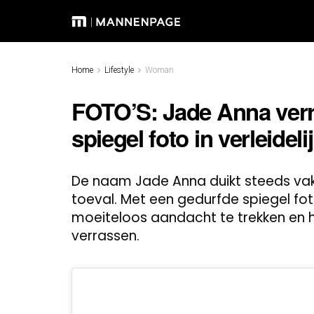
Home
Lifestyle
Woman
FOTO’S: Jade Anna verr
spiegel foto in verleidel
De naam Jade Anna duikt steeds vake
toeval. Met een gedurfde spiegel foto 
moeiteloos aandacht te trekken en h
verrassen.