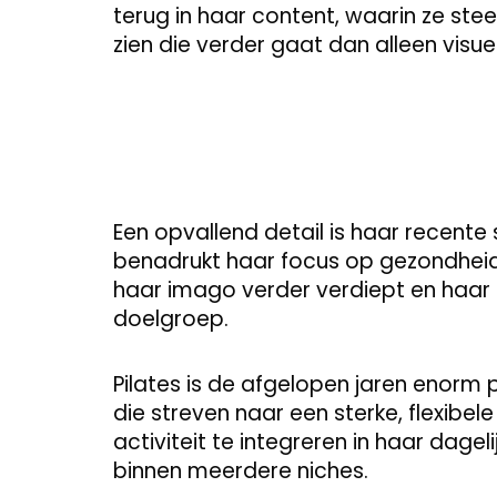
terug in haar content, waarin ze ste
zien die verder gaat dan alleen visue
Een opvallend detail is haar recente 
benadrukt haar focus op gezondheid,
haar imago verder verdiept en haar
doelgroep.
Pilates is de afgelopen jaren enorm
die streven naar een sterke, flexibel
activiteit te integreren in haar dageli
binnen meerdere niches.