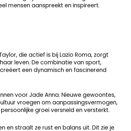
veel mensen aanspreekt en inspireert.
ylor, die actief is bij Lazio Roma, zorgt
haar leven. De combinatie van sport,
 creëert een dynamisch en fascinerend
ë wennen voor Jade Anna. Nieuwe gewoontes,
cultuur vroegen om aanpassingsvermogen,
persoonlijke groei versneld en versterkt.
en straalt ze rust en balans uit. Dit zie je